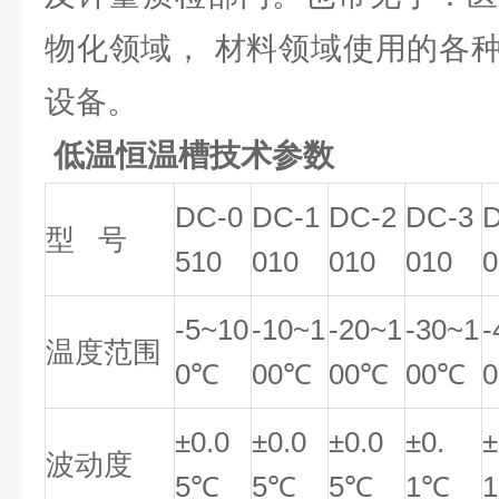
物化领域， 材料领域使用的各
设备。
低温恒温槽技术参数
DC-0
DC-1
DC-2
DC-3
型 号
510
010
010
010
0
-5~10
-10~1
-20~1
-30~1
-
温度范围
0℃
00℃
00℃
00℃
±0.0
±0.0
±0.0
±0.
±
波动度
5℃
5℃
5℃
1℃