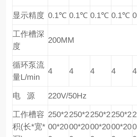
显示精度
0.1℃
0.1℃
0.1℃
0.1℃
工作槽深
200MM
度
循环泵流
4
4
4
4
4
量L/min
电 源
220V/50Hz
工作槽容
250*2
250*2
250*2
250*2
2
积(长*宽*
00*20
00*20
00*20
00*20
0