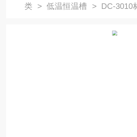
类
>
低温恒温槽
> DC-30
水浴槽报价