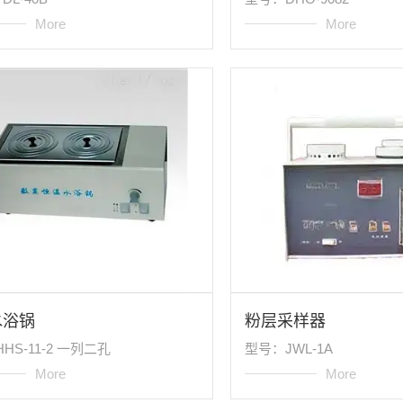
More
More
水浴锅
粉层采样器
HS-11-2 一列二孔
型号：JWL-1A
More
More