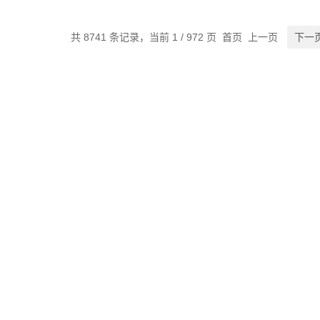
共 8741 条记录，当前 1 / 972 页 首页 上一页
下一