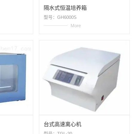
隔水式恒温培养箱
型号：GH6000S
More
台式高速离心机
型号：TGL-20