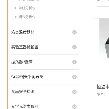
甲醛分析仪
烟气分析仪
箱类温度器材
实验室器械设备
振荡器 /摇床
恒温槽|天平衡器类
恒温
食品安全检测
型号：H
光学光谱类仪器