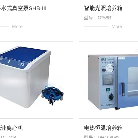
水式真空泵SHB-III
智能光照培养箱
型号：G*58B
More
More
低速离心机
电热恒温培养箱
DL-40B
型号：DHO-9082