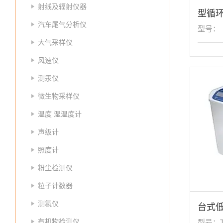
射线及辐射仪器
型循环
汽车尾气分析仪
型号：
大气采样仪
风速仪
测汞仪
微生物采样仪
温度 湿温度计
声级计
照度计
粉尘检测仪
粒子计数器
测氡仪
台式
有机物检测仪
型号：T