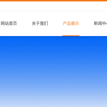
网站首页
关于我们
产品展示
新闻中