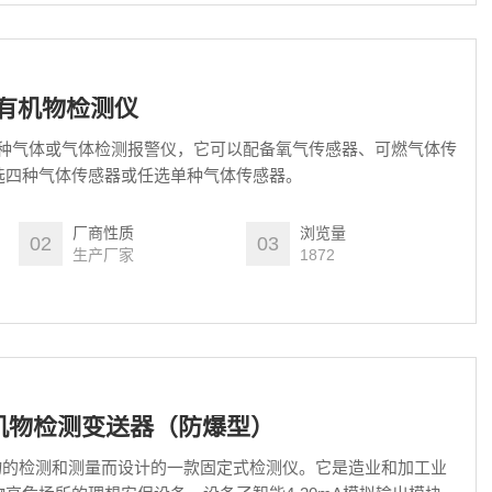
有机物检测仪
但种气体或气体检测报警仪，它可以配备氧气传感器、可燃气体传
选四种气体传感器或任选单种气体传感器。
厂商性质
浏览量
02
03
生产厂家
1872
机物检测变送器（防爆型）
物的检测和测量而设计的一款固定式检测仪。它是造业和加工业