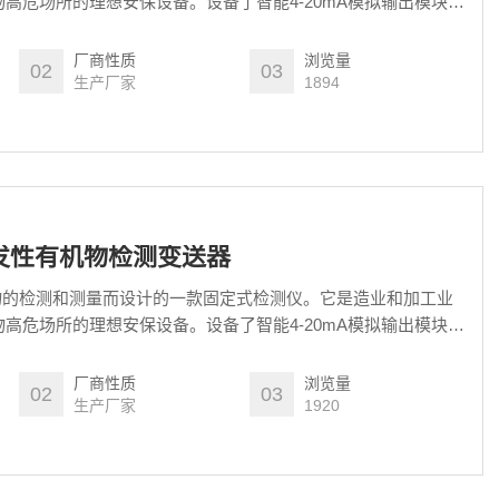
高危场所的理想安保设备。设备了智能4-20mA模拟输出模块的
控制系统以在工作环境中实现高浓度VOC安全警报。
厂商性质
浏览量
02
03
生产厂家
1894
挥发性有机物检测变送器
物的检测和测量而设计的一款固定式检测仪。它是造业和加工业
高危场所的理想安保设备。设备了智能4-20mA模拟输出模块的
控制系统以在工作环境中实现高浓度VOC安全警报。
厂商性质
浏览量
02
03
生产厂家
1920