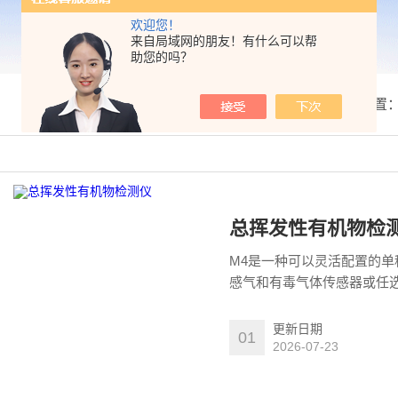
欢迎您！
来自局域网的朋友！有什么可以帮
助您的吗？
我的位置
总挥发性有机物检
M4是一种可以灵活配置的
感气和有毒气体传感器或任选
大液晶显示屏，声光报警提
作人员预防。
更新日期
01
2026-07-23