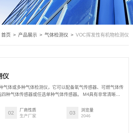
：
首页
>
产品展示
>
气体检测仪
>
VOC挥发性有机物检测仪
测仪
单种气体或多种气体检测仪，它可以配备氧气传感器、可燃气体传
四种气体传感器或任选单种气体传感器。 M4具有非常清晰的
示，在非常不利的工作环境下也可以检测危险气体并及时提示操
厂商性质
浏览量
02
03
生产厂家
2046