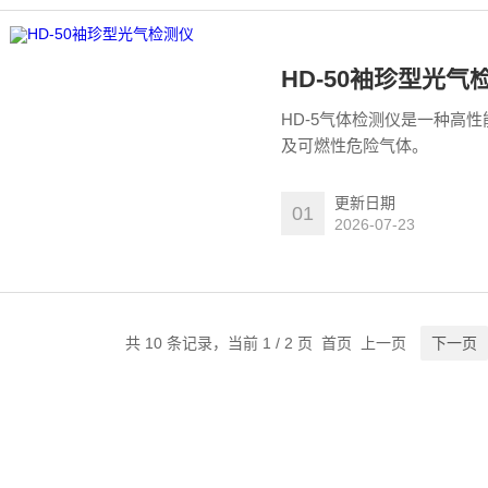
HD-50袖珍型光气
HD-5气体检测仪是一种高
及可燃性危险气体。
更新日期
01
2026-07-23
共 10 条记录，当前 1 / 2 页 首页 上一页
下一页