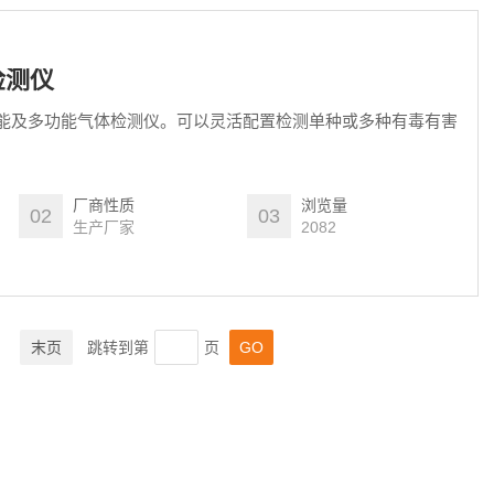
检测仪
性能及多功能气体检测仪。可以灵活配置检测单种或多种有毒有害
厂商性质
浏览量
02
03
生产厂家
2082
末页
跳转到第
页