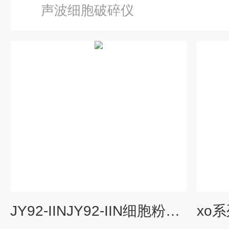
声波细胞破碎仪
JY92-IINJY92-IIN细胞粉碎机-厂家,价格