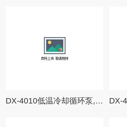
DX-4010低温冷却循环泵,低温浴槽直销