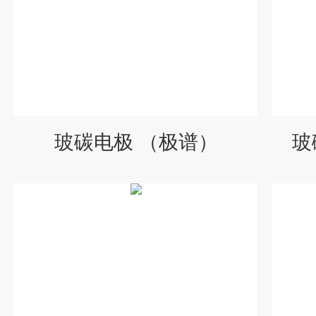
玻碳电极 （极谱）
玻