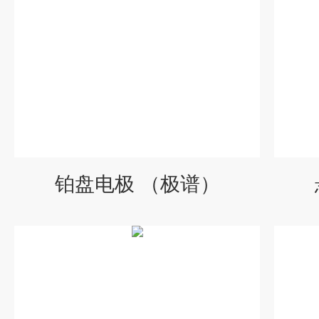
铂盘电极 （极谱）