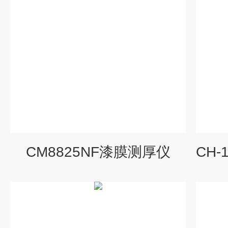
CM8825NF漆膜测厚仪