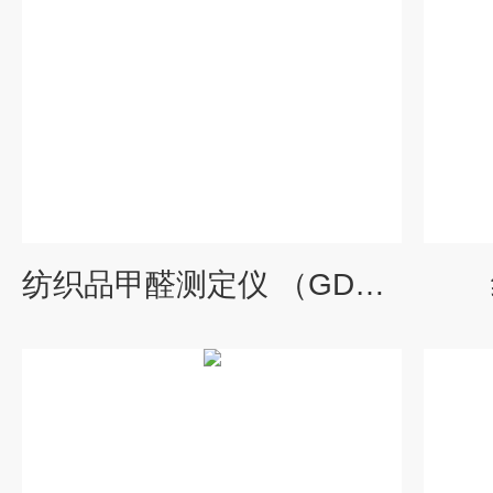
纺织品甲醛测定仪 （GDYQ-201SY）