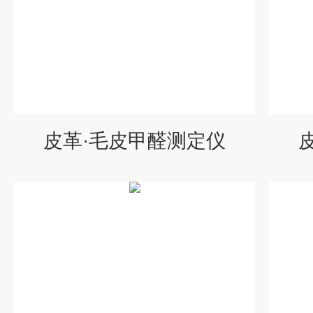
皮革·毛皮甲醛测定仪