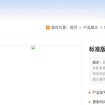
我的位置：
首页
>
产品展示
>
标准
描述：
并配有
恒温实
通过循
波动。
产品型
更新时