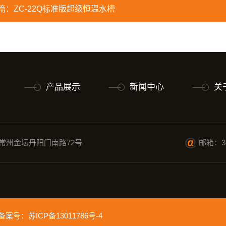
篇：
ZC-22Q标准版超级恒温水槽
产品展示
新闻中心
关
常州金坛丹阳门南路72号
邮箱：38
ed 备案号：
苏ICP备13011786号-4