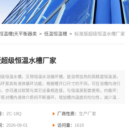
恒温槽|天平衡器类
>
低温恒温槽
>
标准版超级恒温水槽厂家
版超级恒温水槽厂家
超级恒温水槽，又称恒温水浴循环槽，是自带加热的高精度恒温源，
循环泵具有液体循环功能，根据槽开口尺寸的不同，可在浴槽内进行
验，亦可通过软管与其它设备相连接，与恒温源配套使用。内循环：
环泵对槽内液体介质的不断循环，增加槽内温度的均匀性，减少温度
号：
ZC-18Q
厂商性质：
生产厂家
间：
2026-08-01
访问量：
1618