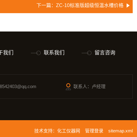
下一篇：
ZC-10标准版超级恒温水槽价格
于我们
联系我们
留言咨询
542403@qq.com
联系人：卢经理
技术支持：
化工仪器网
管理登录
sitemap.xml