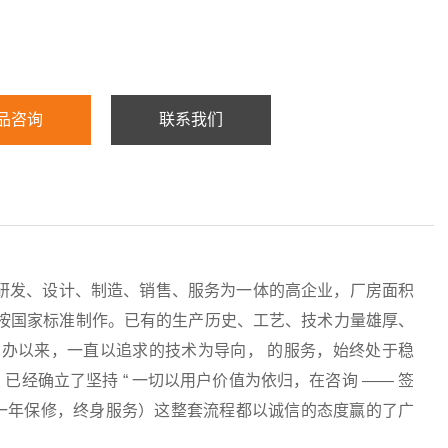
品咨询
联系我们
研发、设计、制造、销售、服务为一体的高企业，厂房面积
均按国家标准制作。已有的生产历史、工艺、技术力量雄厚、
办以来，一直以追求的技术为导向， 的服务，始终处于稳
经确立了坚持 “ 一切以用户价值为依归，在咨询 —— 签
服务（一年保修，终身服务）这整套流程都以诚信的态度赢的了广