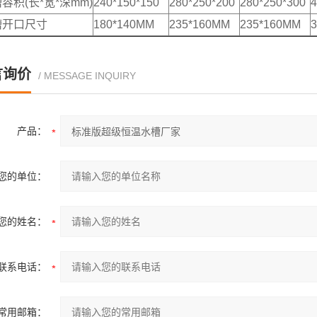
容积(长*宽*深mm)
240*150*150
280*250*200
280*250*300
4
槽开口尺寸
180*140MM
235*160MM
235*160MM
言询价
/ MESSAGE INQUIRY
产品：
您的单位：
您的姓名：
联系电话：
常用邮箱：