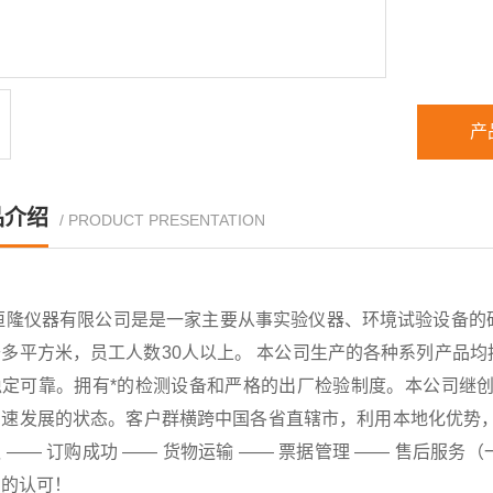
产
品介绍
/ PRODUCT PRESENTATION
恒隆仪器有限公司是是一家主要从事实验仪器、环境试验设备的
千多平方米，员工人数30人以上。 本公司生产的各种系列产品
稳定可靠。拥有*的检测设备和严格的出厂检验制度。本公司继创
速发展的状态。客户群横跨中国各省直辖市，利用本地化优势，已
 —— 订购成功 —— 货物运输 —— 票据管理 —— 售后
户的认可！