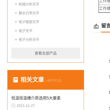
工作槽
机械分析天平
工作
静水力学天平
电子精密天平
留
电子天平
电子分析天平
查看全部产品
相关文章
/ ARTICLE
低温恒温槽介质选用5大要素
2021-11-27