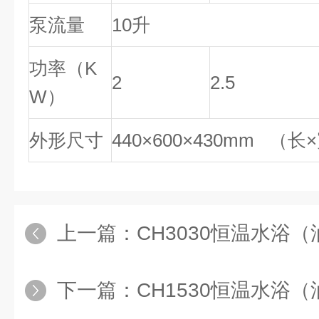
泵流量
10升
功率（K
2
2.5
W）
外形尺寸
440×600×430mm （长
上一篇：
CH3030恒温水浴（油
下一篇：
CH1530恒温水浴（油浴