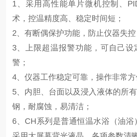
1
、采用高性能单片微机控制、
PI
术，控温精度高、稳定时间短；
2
、有断偶保护功能，防止仪器失控
3
、上限超温报警功能，可自己设
警；
4
、仪器工作稳定可靠，操作非常方
5
、内胆、台面以及浸入液体的所有
钢，耐腐蚀，易清洁；
6
、
CH
系列是普通恒温水浴（油浴
采用大屏幕背光液晶，各项参数清