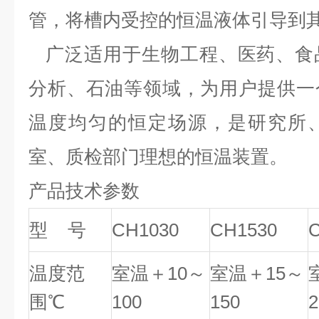
管，将槽内受控的恒温液体引导到
广泛适用于生物工程、医药、食
分析、石油等领域，为用户提供一
温度均匀的恒定场源，是研究所
室、质检部门理想的恒温装置。
产品技术参数
型 号
CH1030
CH1530
温度范
室温＋10～
室温＋15～
围℃
100
150
2