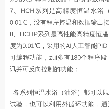
7
、
HCH
系列是高精度恒温水浴
0.01
℃
，没有程序控温和数据输出
8
、
HCHP
系列是高性能高精度恒温
度为
0.01
℃
，采用的
AI
人工智能
PI
可编程功能，zui多有
180
个程序段
讯并可反向控制的功能；
各系列恒温水浴（油浴）都可以既
试验，也可以利用外循环功能，通