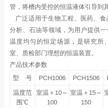
管，将槽内受控的恒温液体引导到
广泛适用于生物工程、医药、食
分析、石油等领域，为用户提供一
温度均匀的恒定场源，是研究所
室、质检部门理想的恒温装置。
产品技术参数
型 号
PCH1006
PCH1506
温度范
室温＋10～
室温＋15～
围℃
100
150