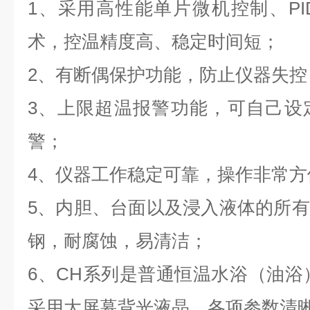
1
、采用高性能单片微机控制、
PI
术，控温精度高、稳定时间短；
2
、有断偶保护功能，防止仪器失控
3
、上限超温报警功能，可自己设
警；
4
、仪器工作稳定可靠，操作非常方
5
、内胆、台面以及浸入液体的所有
钢，耐腐蚀，易清洁；
6
、
CH
系列是普通恒温水浴（油浴
采用大屏幕背光液晶，各项参数清