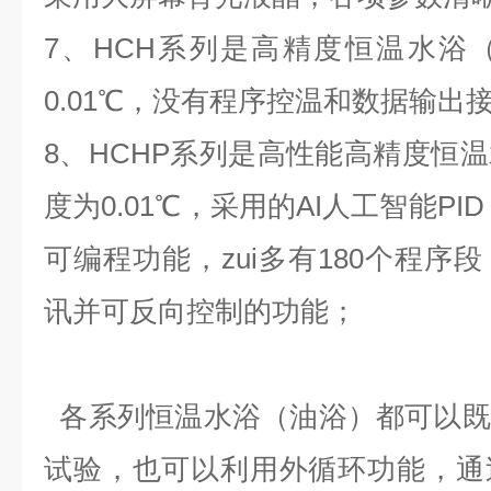
7
、
HCH
系列是高精度恒温水浴
0.01
℃
，没有程序控温和数据输出
8
、
HCHP
系列是高性能高精度恒温
度为
0.01
℃
，采用的
AI
人工智能
PI
可编程功能，zui多有
180
个程序段
讯并可反向控制的功能；
各系列恒温水浴（油浴）都可以既
试验，也可以利用外循环功能，通