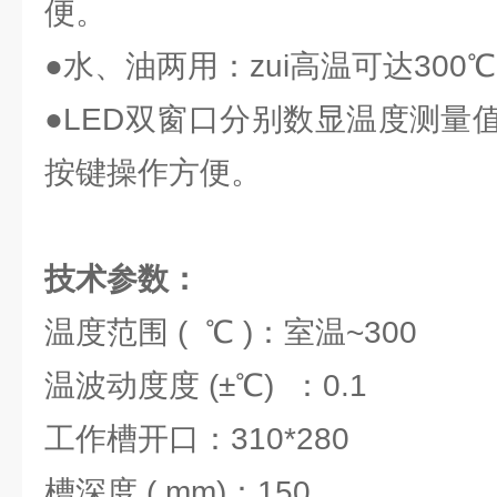
便。
●水、油两用：zui高温可达300
●LED双窗口分别数显温度测量
按键操作方便。
技术参数：
温度范围 ( ℃ )：室温~300
温波动度度 (±℃) ：0.1
工作槽开口：310*280
槽深度 ( mm)：150