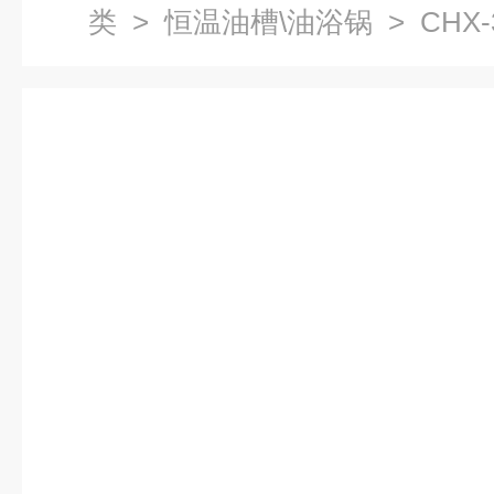
类
>
恒温油槽\油浴锅
> CHX
油浴