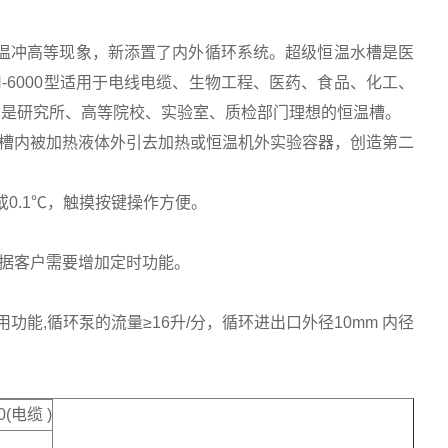
温冲高等现象，新添置了内外循环系统。超级恒温水槽是医
-6000型适用于电线电缆、生物工程、医药、食品、化工、
，是研究所、高等院校、实验室、质检部门理想的恒温槽。
把槽内被加热液体外引去加热或恒温机外实验容器，创造第二
或0.1℃，触摸按键操作方便。
根据客户需要增加定时功能。
能,循环泵的流量≥16升/分，循环进出口外径10mm 内径
0(电缆 )