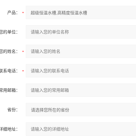
产品：
您的单位：
您的姓名：
联系电话：
常用邮箱：
省份：
详细地址：