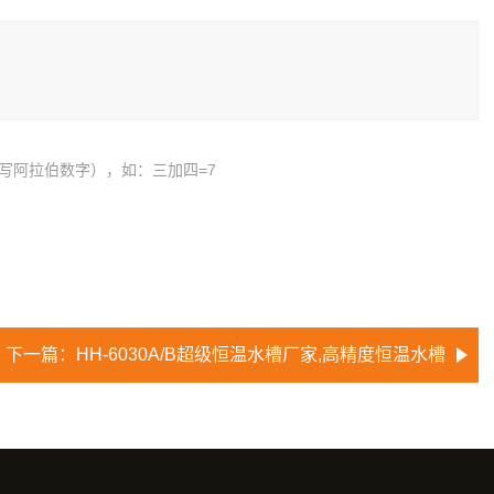
写阿拉伯数字），如：三加四=7
下一篇：
HH-6030A/B超级恒温水槽厂家,高精度恒温水槽