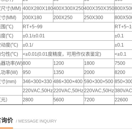
尺寸(MM)
400X280X180
400X300X250
400X350X350
800X50
寸(MM)
200X180
200X250
250X300
800X50
围(℃)
RT+5~99
RT+5~1
度(℃)
±0.1/±0.01
±0.1
动度(℃)
±0.1/
±0.1
匀性(℃)
<±0.01(0.01度精度，可用作仪表鉴定)
<±0.1
器功率(W)
800
1200
1800
7500
功率(W)
950
1350
2000
8200
寸(mm)
346×300×330
486×300×400
590×300×500
850×30
220VAC,50Hz
220VAC,50Hz
220VAC,50Hz
380VAC
（元）
2800
5600
7200
22600
言询价
/ MESSAGE INQUIRY