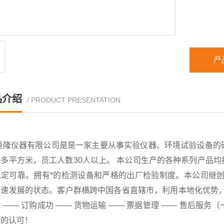
产
品介绍
/ PRODUCT PRESENTATION
恒隆仪器有限公司是是一家主要从事实验仪器、环境试验设备的
千多平方米，员工人数30人以上。 本公司生产的各种系列产品
稳定可靠。拥有*的检测设备和严格的出厂检验制度。本公司继创
速发展的状态。客户群横跨中国各省直辖市，利用本地化优势，已
 —— 订购成功 —— 货物运输 —— 票据管理 —— 售后
户的认可！