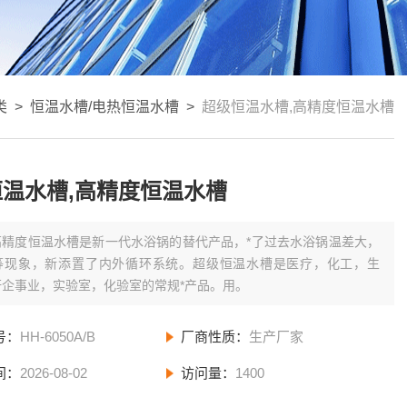
类
>
恒温水槽/电热恒温水槽
>
超级恒温水槽,高精度恒温水槽
温水槽,高精度恒温水槽
高精度恒温水槽是新一代水浴锅的替代产品，*了过去水浴锅温差大，
等现象，新添置了内外循环系统。超级恒温水槽是医疗，化工，生
研企事业，实验室，化验室的常规*产品。用。
号：
HH-6050A/B
厂商性质：
生产厂家
间：
2026-08-02
访问量：
1400