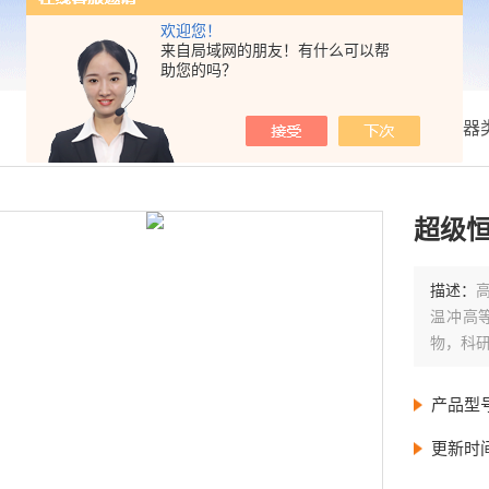
欢迎您！
来自局域网的朋友！有什么可以帮
助您的吗？
我的位置：
首页
>
产品展示
>
恒温槽|天平衡器
超级恒
描述：
温冲高
物，科
产品型
更新时