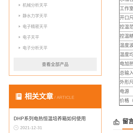
机械分析天平
工作室
静水力学天平
开口尺
电子精密天平
控温范
控温精
电子天平
温度波
电子分析天平
温度均
电加热
查看全部产品
总输入
外形尺
电源
相关文章
/ ARTICLE
价格
DHP系列电热恒温培养箱如何使用
留
2021-12-31