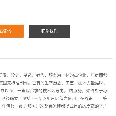
品咨询
联系我们
研发、设计、制造、销售、服务为一体的高企业，厂房面积
均按国家标准制作。已有的生产历史、工艺、技术力量雄厚、
办以来，一直以追求的技术为导向， 的服务，始终处于稳
经确立了坚持 “ 一切以用户价值为依归，在咨询 —— 签
服务（一年保修，终身服务）这整套流程都以诚信的态度赢的了广