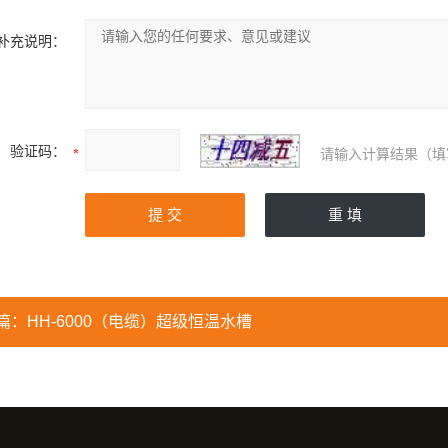
补充说明：
验证码：
请输入计算结果（填
篇：
HH-6000（电缆）超级恒温水槽