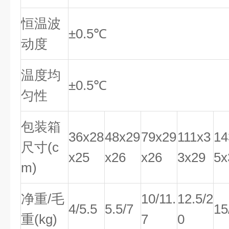
恒温波
±0.5℃
动度
温度均
±0.5℃
匀性
包装箱
36x28
48x29
79x29
111x3
14
尺寸(c
x25
x26
x26
3x29
5x
m)
净重/毛
10/11.
12.5/2
4/5.5
5.5/7
15
重(kg)
7
0