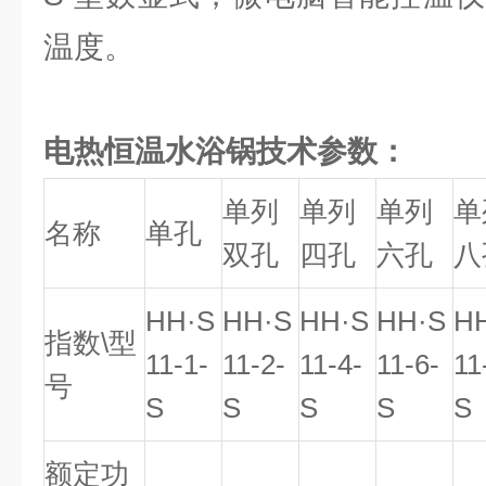
温度。
电热恒温水浴锅技术参数：
单列
单列
单列
单
名称
单孔
双孔
四孔
六孔
八
HH·S
HH·S
HH·S
HH·S
H
指数\型
11-1-
11-2-
11-4-
11-6-
11
号
S
S
S
S
S
额定功