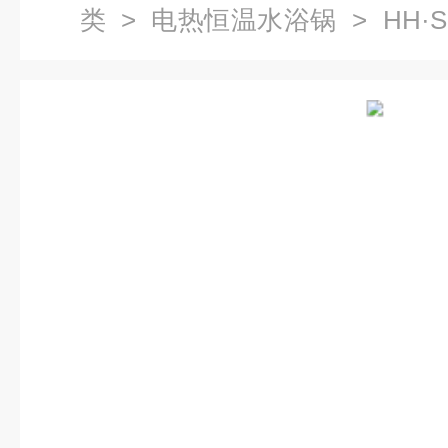
类
>
电热恒温水浴锅
> HH·
电热恒温水浴锅报价