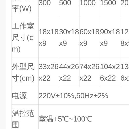
300
500
1000
1500
20
率(W)
工作室
18x18
30x18
60x18
90x18
12
尺寸(c
x9
x9
x9
x9
8x
m)
外型尺
33x26
44x26
74x26
104x2
13
寸(cm)
x22
x22
x22
6x22
6x
电源
220V±10%,50Hz±2%
温控范
室温+5℃~100℃
围