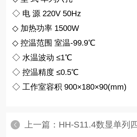
◇ 电 源 220V 50Hz
◇ 加热功率 1500W
◇ 控温范围 室温-99.9℃
◇ 水温波动 ≤1℃
◇ 控温精度 ≤0.5℃
◇ 工作室容积 900×180×90(mm)
上一篇：
HH-S11.4数显单