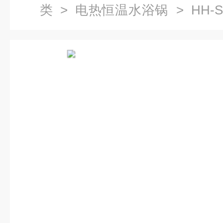
类
>
电热恒温水浴锅
> HH-
锅