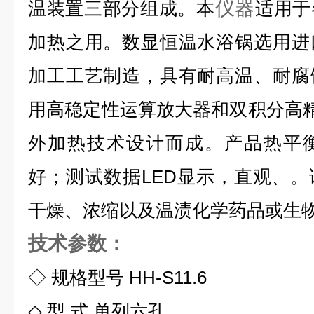
仪器
温装置三部分组成。本
适用于
加热之用。数显恒温水浴锅选用进
加工工艺制造，具有耐高温、耐腐
用高稳定性运算放大器和双积分高精
外加热技术设计而成。产品热平
好；测试数据LED显示，直观、
干燥、浓缩以及温渍化学药品或生
技术参数：
◇ 规格型号 HH-S11.6
◇ 型 式 单列六孔