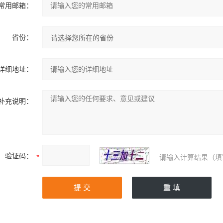
常用邮箱：
省份：
详细地址：
补充说明：
验证码：
请输入计算结果（填