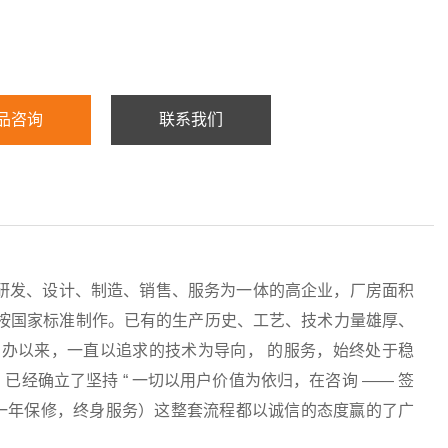
品咨询
联系我们
研发、设计、制造、销售、服务为一体的高企业，厂房面积
均按国家标准制作。已有的生产历史、工艺、技术力量雄厚、
办以来，一直以追求的技术为导向， 的服务，始终处于稳
经确立了坚持 “ 一切以用户价值为依归，在咨询 —— 签
服务（一年保修，终身服务）这整套流程都以诚信的态度赢的了广