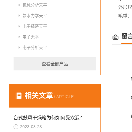
机械分析天平
外形尺寸
静水力学天平
毛重：8
电子精密天平
留
电子天平
电子分析天平
查看全部产品
相关文章
/ ARTICLE
台式鼓风干燥箱为何如何受欢迎？
2023-08-28