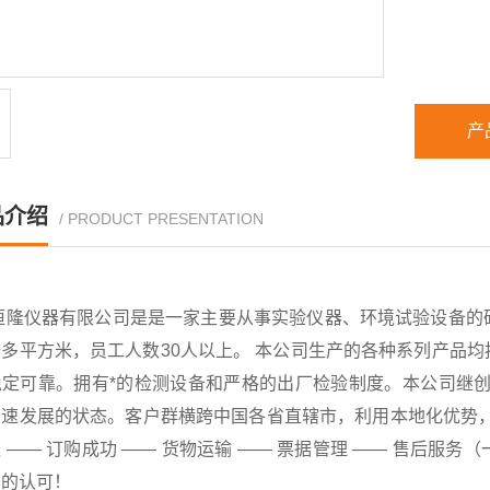
产
品介绍
/ PRODUCT PRESENTATION
恒隆仪器有限公司是是一家主要从事实验仪器、环境试验设备的
千多平方米，员工人数30人以上。 本公司生产的各种系列产品
稳定可靠。拥有*的检测设备和严格的出厂检验制度。本公司继创
速发展的状态。客户群横跨中国各省直辖市，利用本地化优势，已
 —— 订购成功 —— 货物运输 —— 票据管理 —— 售后
户的认可！