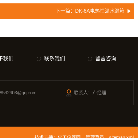
下一篇：
DK-8A电热恒温水温箱
于我们
联系我们
留言咨询
542403@qq.com
联系人：卢经理
技术支持：
化工仪器网
管理登录
sitemap.xml