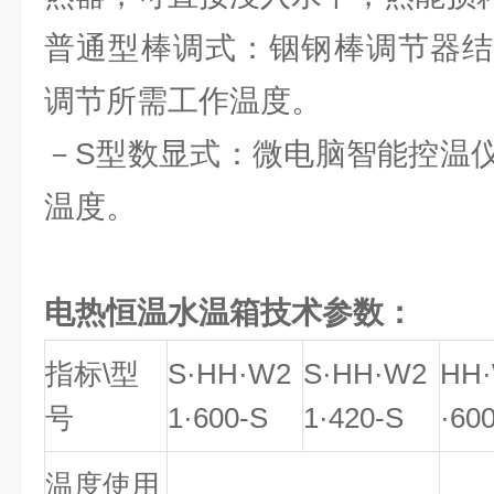
普通型棒调式：铟钢棒调节器结
调节所需工作温度。
－S型数显式：微电脑智能控温
温度。
电热恒温水温箱技术参数：
指标\型
S·HH·W2
S·HH·W2
HH
号
1·600-S
1·420-S
·60
温度使用