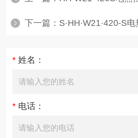
下一篇：
S·HH·W21·420
*
姓名：
*
电话：