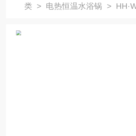
类
>
电热恒温水浴锅
> HH·
箱价格