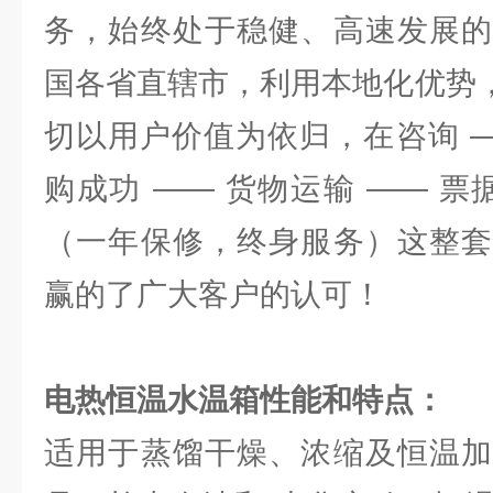
务，始终处于稳健、高速发展的
国各省直辖市，利用本地化优势，
切以用户价值为依归，在咨询 —
购成功 —— 货物运输 —— 票
（一年保修，终身服务）这整套
赢的了广大客户的认可！
电热恒温水温箱
性能和特点：
适用于蒸馏干燥、浓缩及恒温加