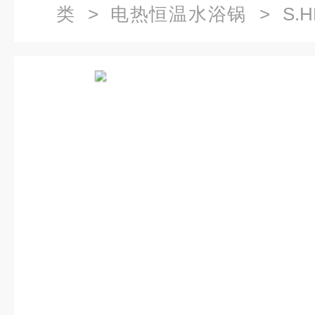
类
>
电热恒温水浴锅
> S.H
箱）电热恒温水温箱