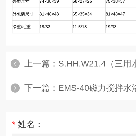
外型尺寸
74×38×39
58×27×26
75×38×37
外包装尺寸
81×48×48
65×35×34
81×48×47
净重/毛重
19/33
11.5/13
19/33
上一篇：
S.HH.W21.4（三用
下一篇：
EMS-40磁力搅拌水
*
姓名：