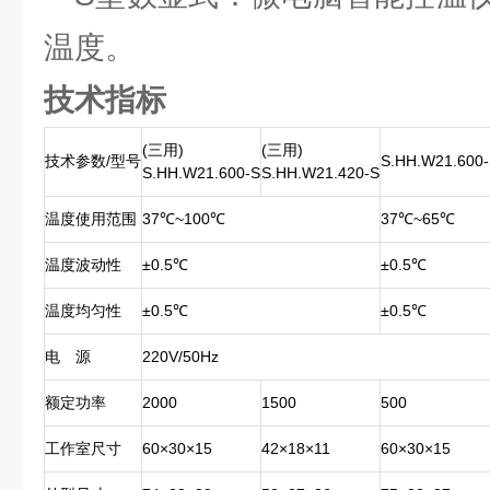
温度。
技术指标
(三用)
(三用)
技术参数/型号
S.HH.W21.600
S.HH.W21.600-S
S.HH.W21.420-S
温度使用范围
37℃~100℃
37℃~65℃
温度波动性
±0.5℃
±0.5℃
温度均匀性
±0.5℃
±0.5℃
电 源
220V/50Hz
额定功率
2000
1500
500
工作室尺寸
60×30×15
42×18×11
60×30×15