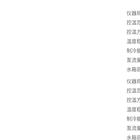
仪器
控温
控温
温度
制冷
泵流
水箱
仪器
控温
控温
温度
制冷
泵流
水箱