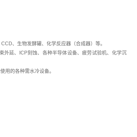
仪、CCD、生物发酵罐、化学反应器（合成器）等。
束外延、ICP刻蚀、各种半导体设备、疲劳试验机、化学沉
域使用的各种需水冷设备。
。