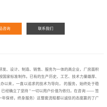
品咨询
联系我们
研发、设计、制造、销售、服务为一体的高企业，厂房面积
均按国家标准制作。已有的生产历史、工艺、技术力量雄厚、
办以来，一直以追求的技术为导向， 的服务，始终处于稳
经确立了坚持 “ 一切以用户价值为依归，在咨询 —— 签
服务（一年保修，终身服务）这整套流程都以诚信的态度赢的了广