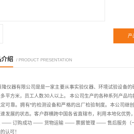
产
品介绍
/ PRODUCT PRESENTATION
恒隆仪器有限公司是是一家主要从事实验仪器、环境试验设备的
千多平方米，员工人数30人以上。 本公司生产的各种系列产品
稳定可靠。拥有*的检测设备和严格的出厂检验制度。本公司继创
速发展的状态。客户群横跨中国各省直辖市，利用本地化优势，已
 —— 订购成功 —— 货物运输 —— 票据管理 —— 售后
户的认可！