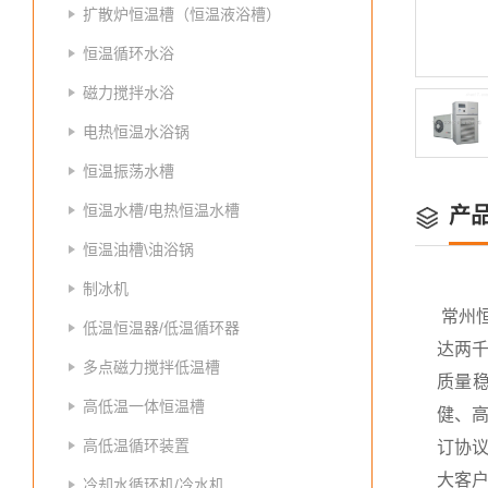
扩散炉恒温槽（恒温液浴槽）
恒温循环水浴
磁力搅拌水浴
电热恒温水浴锅
恒温振荡水槽
恒温水槽/电热恒温水槽
产
恒温油槽\油浴锅
制冰机
常州
低温恒温器/低温循环器
达两
多点磁力搅拌低温槽
质量
高低温一体恒温槽
健、高
高低温循环装置
订协议
大客
冷却水循环机/冷水机