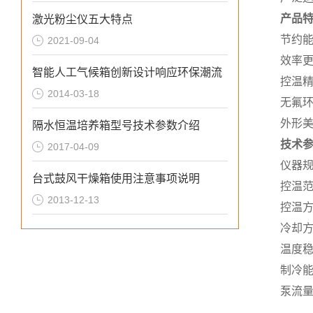
产品
激光粉尘仪五大特点
节约能
2021-09-04
效率
智能人工气候箱创新设计响应环保潮流
控温精
2014-03-18
无氟环
外形
隔水恒温培养箱型号技术参数介绍
技术
2017-04-09
仪器
台式鼓风干燥箱使用注意事项说明
控温
2013-12-13
控温
冷却
温度
制冷
泵流