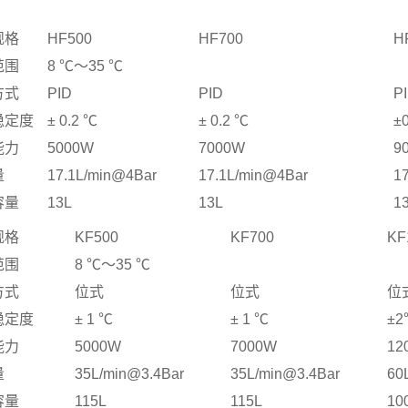
规格
HF500
HF700
H
范围
8
℃
～
35
℃
方式
PID
PID
P
稳定度
±
0.2
℃
±
0.2
℃
±
能力
5000W
7000W
9
量
17.1L/min@4Bar
17.1L/min@4Bar
1
容量
13L
13L
1
规格
KF500
KF700
KF
范围
8
℃
～
35
℃
方式
位式
位式
位
稳定度
±
1
℃
±
1
℃
±
2
能力
5000W
7000W
12
量
35L/min@3.4Bar
35L/min@3.4Bar
60
容量
115L
115L
10