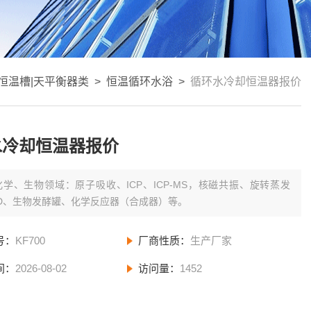
恒温槽|天平衡器类
>
恒温循环水浴
>
循环水冷却恒温器报价
水冷却恒温器报价
化学、生物领域：原子吸收、ICP、ICP-MS，核磁共振、旋转蒸发
CD、生物发酵罐、化学反应器（合成器）等。
号：
KF700
厂商性质：
生产厂家
间：
2026-08-02
访问量：
1452