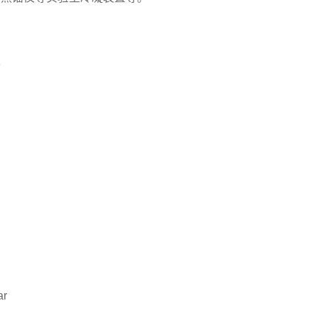
求
）
ar