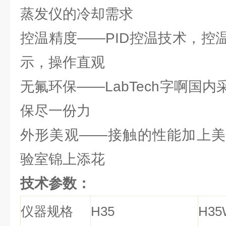
蒸发仪的冷却需求
控温精度——PID控温技术，控
示，操作直观
无氟环保——LabTech字啊国
保尽一份力
外形美观——接触的性能加上美
验室锦上添花
技术参数：
仪器规格
H35
H35