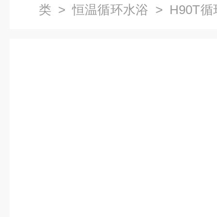
类
>
恒温循环水浴
> H90T
却恒温器