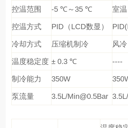
控温范围
-5
℃
～
35
℃
室温
控温方式
PID
（
LCD
数显）
PID
冷却方式
压缩机制冷
风冷
温度稳定度
±
0.3
℃
----
制冷能力
350W
350
泵流量
3.5L/Min@0.5Bar
3.5L
温度稳