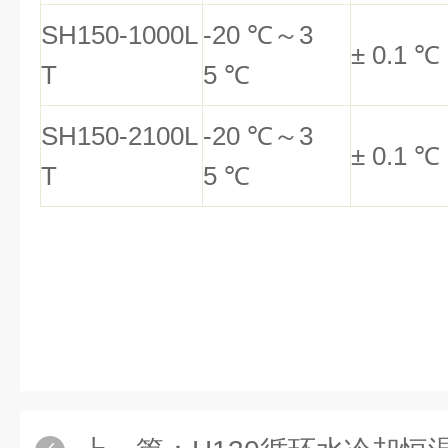
SH150-1000L
-20
℃
～
3
±
0.1
℃
T
5
℃
SH150-2100L
-20
℃
～
3
±
0.1
℃
T
5
℃