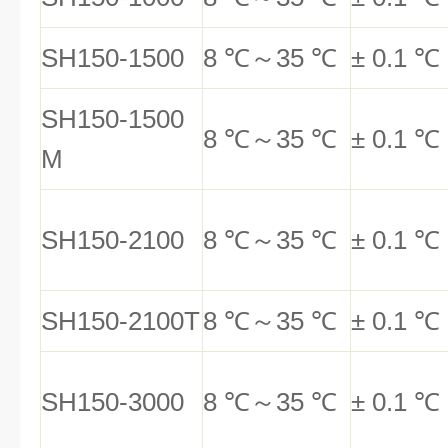
SH150-1500
8
℃
～
35
℃
±
0.1
℃
SH150-1500
8
℃
～
35
℃
±
0.1
℃
M
SH150-2100
8
℃
～
35
℃
±
0.1
℃
SH150-2100T
8
℃
～
35
℃
±
0.1
℃
SH150-3000
8
℃
～
35
℃
±
0.1
℃