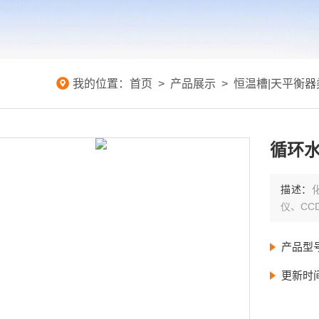
我的位置：
首页
>
产品展示
>
恒温槽|天平衡器
循环
描述：
仪、C
产品型
更新时