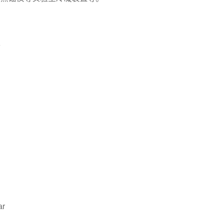
求
）
ar