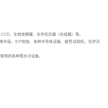
仪、CCD、生物发酵罐、化学反应器（合成器）等。
束外延、ICP刻蚀、各种半导体设备、疲劳试验机、化学沉
域使用的各种需水冷设备。
。