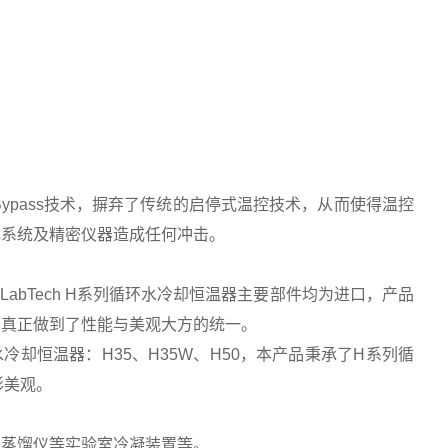
s Bypass技术，摒弃了传统的启停式温控技术，从而使得温控
电系统及精密仪器造成任何冲击。
LabTech H系列循环水冷却恒温器主要部件均为进口，产品
，真正做到了性能与美观大方的统一。
冷却恒温器：H35、H35W、H50，本产品秉承了H系列循
形美观。
、蒸馏仪等实验室冷凝装置等。