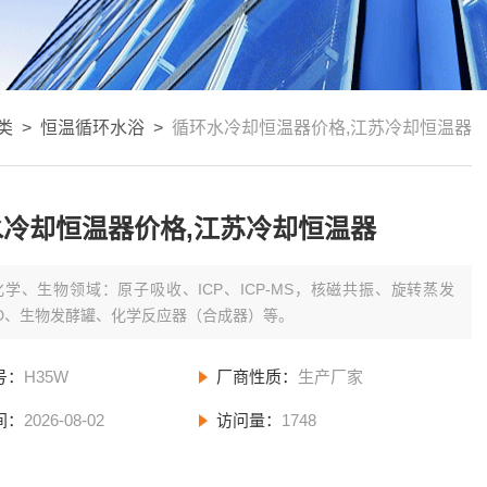
类
>
恒温循环水浴
>
循环水冷却恒温器价格,江苏冷却恒温器
水冷却恒温器价格,江苏冷却恒温器
化学、生物领域：原子吸收、ICP、ICP-MS，核磁共振、旋转蒸发
CD、生物发酵罐、化学反应器（合成器）等。
号：
H35W
厂商性质：
生产厂家
间：
2026-08-02
访问量：
1748