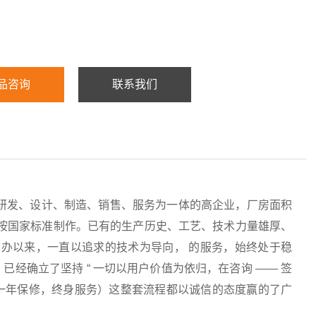
品咨询
联系我们
研发、设计、制造、销售、服务为一体的高企业，厂房面积
均按国家标准制作。已有的生产历史、工艺、技术力量雄厚、
办以来，一直以追求的技术为导向， 的服务，始终处于稳
经确立了坚持 “ 一切以用户价值为依归，在咨询 —— 签
服务（一年保修，终身服务）这整套流程都以诚信的态度赢的了广