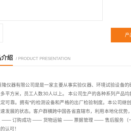
产
品介绍
/ PRODUCT PRESENTATION
恒隆仪器有限公司是是一家主要从事实验仪器、环境试验设备的
千多平方米，员工人数30人以上。 本公司生产的各种系列产品
稳定可靠。拥有*的检测设备和严格的出厂检验制度。本公司继创
速发展的状态。客户群横跨中国各省直辖市，利用本地化优势，已
 —— 订购成功 —— 货物运输 —— 票据管理 —— 售后
户的认可！