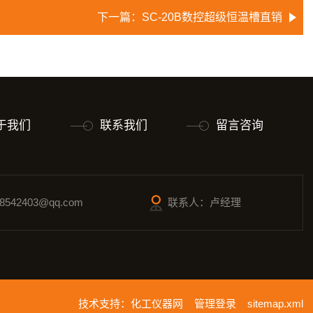
下一篇：
SC-20B数控超级恒温槽直销
于我们
联系我们
留言咨询
542403@qq.com
联系人：卢经理
技术支持：
化工仪器网
管理登录
sitemap.xml