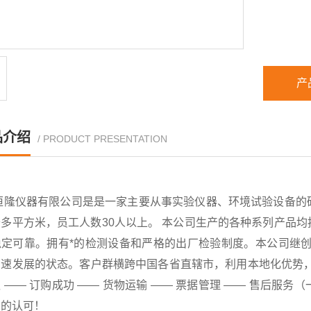
产
品介绍
/ PRODUCT PRESENTATION
恒隆仪器有限公司是是一家主要从事实验仪器、环境试验设备的
千多平方米，员工人数30人以上。 本公司生产的各种系列产品
稳定可靠。拥有*的检测设备和严格的出厂检验制度。本公司继创
速发展的状态。客户群横跨中国各省直辖市，利用本地化优势，已
 —— 订购成功 —— 货物运输 —— 票据管理 —— 售后
户的认可！