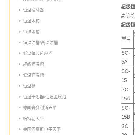
超级
恒温循环器
高等
恒温水箱
超级
恒温水槽
型号
恒温油槽/高温油槽
SC-
低温恒温反应浴
5A
超级恒温槽
SC-
低温恒温槽
15
恒温槽
SC-
恒温干浴器/恒温金属浴
15A
德国赛多利斯天平
SC-
15B
梅特勒天平
SC-
美国奥豪斯电子天平