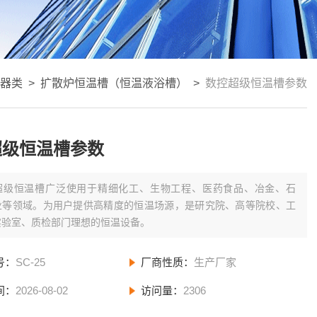
衡器类
>
扩散炉恒温槽（恒温液浴槽）
>
数控超级恒温槽参数
超级恒温槽参数
超级恒温槽广泛使用于精细化工、生物工程、医药食品、冶金、石
业等领域。为用户提供高精度的恒温场源，是研究院、高等院校、工
实验室、质检部门理想的恒温设备。
号：
SC-25
厂商性质：
生产厂家
间：
2026-08-02
访问量：
2306