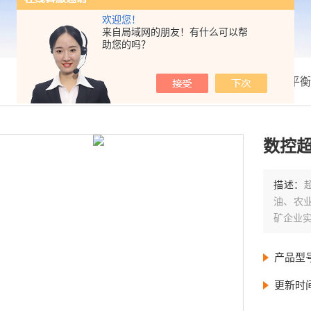
欢迎您！
来自局域网的朋友！有什么可以帮
助您的吗？
我的位置：
首页
>
产品展示
>
恒温槽|天平
数控
描述：
油、农
矿企业
产品型
更新时