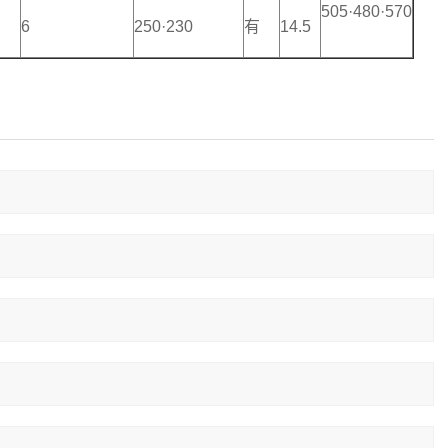
505·480·570
6
250·230
有
14.5