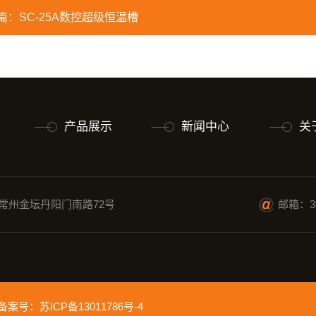
篇：
SC-25A数控超级恒温槽
产品展示
新闻中心
关
常州金坛丹阳门南路72号
邮箱：38
ed 备案号：
苏ICP备13011786号-4