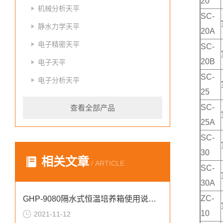
20
机械分析天平
SC-
静水力学天平
20A
电子精密天平
SC-
20B
电子天平
SC-
电子分析天平
25
SC-
查看全部产品
25A
SC-
30
相关文章
/ ARTICLE
SC-
30A
ZC-
GHP-9080隔水式恒温培养箱使用说明书
10
2021-11-12