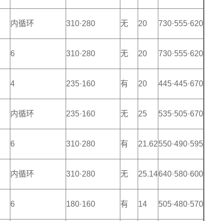
内循环
310·280
无
20
730·555·620
6
310·280
无
20
730·555·620
4
235·160
有
20
445·445·670
内循环
235·160
无
25
535·505·670
6
310·280
有
21.62
550·490·595
内循环
310·280
无
25.14
640·580·600
6
180·160
有
14
505·480·570