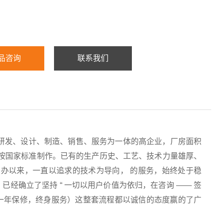
品咨询
联系我们
研发、设计、制造、销售、服务为一体的高企业，厂房面积
均按国家标准制作。已有的生产历史、工艺、技术力量雄厚、
办以来，一直以追求的技术为导向， 的服务，始终处于稳
经确立了坚持 “ 一切以用户价值为依归，在咨询 —— 签
服务（一年保修，终身服务）这整套流程都以诚信的态度赢的了广