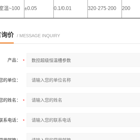
室温~100
±0.05
0.1/0.01
320·275·200
200
言询价
/ MESSAGE INQUIRY
产品：
您的单位：
您的姓名：
联系电话：