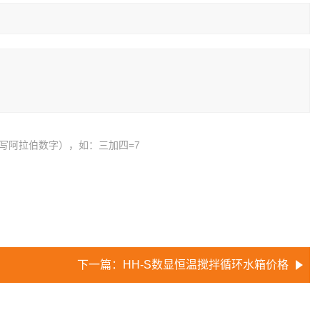
写阿拉伯数字），如：三加四=7
下一篇：
HH-S数显恒温搅拌循环水箱价格