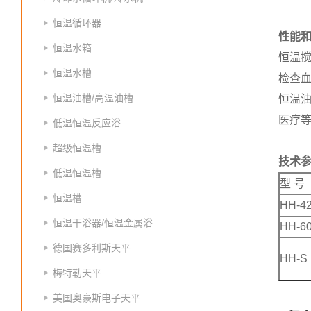
恒温循环器
性能
恒温水箱
恒温
恒温水槽
检查
恒温油槽/高温油槽
恒温
医疗等
低温恒温反应浴
超级恒温槽
技术
低温恒温槽
型 号
恒温槽
HH-4
恒温干浴器/恒温金属浴
HH-6
德国赛多利斯天平
HH-S
梅特勒天平
美国奥豪斯电子天平