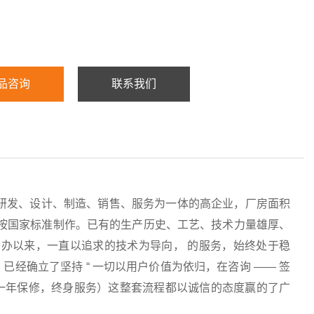
品咨询
联系我们
研发、设计、制造、销售、服务为一体的高企业，厂房面积
均按国家标准制作。已有的生产历史、工艺、技术力量雄厚、
办以来，一直以追求的技术为导向， 的服务，始终处于稳
经确立了坚持 “ 一切以用户价值为依归，在咨询 —— 签
服务（一年保修，终身服务）这整套流程都以诚信的态度赢的了广