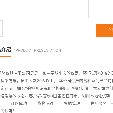
产
品介绍
/ PRODUCT PRESENTATION
恒隆仪器有限公司是是一家主要从事实验仪器、环境试验设备的
千多平方米，员工人数30人以上。 本公司生产的各种系列产品
稳定可靠。拥有*的检测设备和严格的出厂检验制度。本公司继创
速发展的状态。客户群横跨中国各省直辖市，利用本地化优势，已
 —— 订购成功 —— 货物运输 —— 票据管理 —— 售后
户的认可！