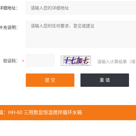
详细地址：
补充说明：
验证码：
请输入计算结果（填
篇：
HH-60 三用数显恒温搅拌循环水箱