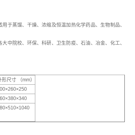
适用于蒸馏、干燥、浓缩及恒温加热化学药品、生物制品、
各大中院校、环保、科研、卫生防疫、石油、冶金、化工、
外形尺寸 （mm）
00×260×250
60×380×340
80×510×1040