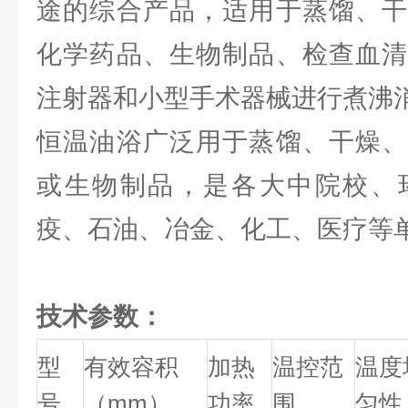
途的综合产品，适用于蒸馏、干
化学药品、生物制品、检查血清
注射器和小型手术器械进行煮沸
恒温油浴广泛用于蒸馏、干燥、
或生物制品，是各大中院校、
疫、石油、冶金、化工、医疗等
技术参数：
型
有效容积
加热
温控范
温度
号
（mm）
功率
围
匀性