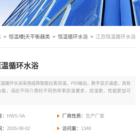
示
>
恒温槽|天平衡器类
>
恒温循环水浴
>
江苏恒温循环水浴
恒温循环水浴
恒温循环水浴采用成熟智能仪表控温，PID输出，数字显示温度，具有
功能，适应不同介质的不同热导率控温要求，控温更、性能更加可
号：
HWS-5A
厂商性质：
生产厂家
间：
2026-08-02
访问量：
1348