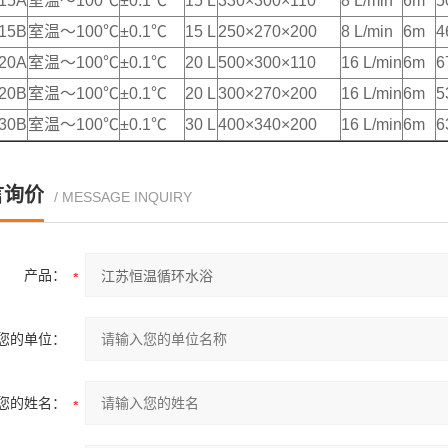
15A
室温～100℃
±0.1℃
15 L
330×300×110
8 L/min
6m
5
15B
室温～100℃
±0.1℃
15 L
250×270×200
8 L/min
6m
4
20A
室温～100℃
±0.1℃
20 L
500×300×110
16 L/min
6m
6
20B
室温～100℃
±0.1℃
20 L
300×270×200
16 L/min
6m
5
30B
室温～100℃
±0.1℃
30 L
400×340×200
16 L/min
6m
6
言询价
/ MESSAGE INQUIRY
产品：
您的单位：
您的姓名：