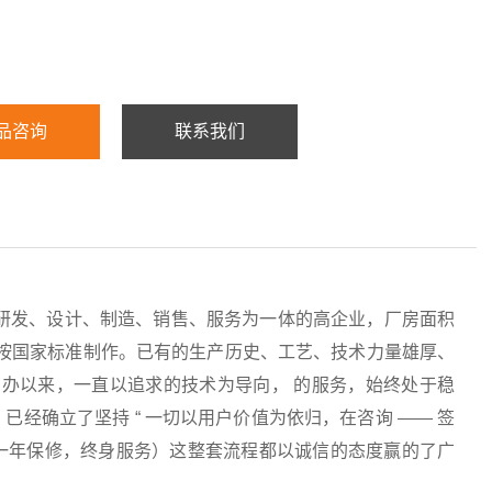
品咨询
联系我们
研发、设计、制造、销售、服务为一体的高企业，厂房面积
均按国家标准制作。已有的生产历史、工艺、技术力量雄厚、
办以来，一直以追求的技术为导向， 的服务，始终处于稳
经确立了坚持 “ 一切以用户价值为依归，在咨询 —— 签
服务（一年保修，终身服务）这整套流程都以诚信的态度赢的了广