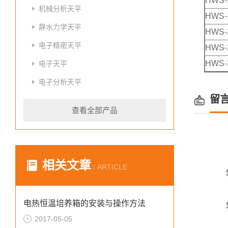
HWS-
机械分析天平
HWS-
静水力学天平
HWS-
电子精密天平
HWS-
HWS-
电子天平
电子分析天平
留
查看全部产品
相关文章
/ ARTICLE
电热恒温培养箱的安装与操作方法
2017-05-05