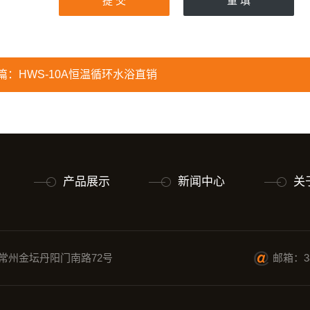
篇：
HWS-10A恒温循环水浴直销
产品展示
新闻中心
关
常州金坛丹阳门南路72号
邮箱：38