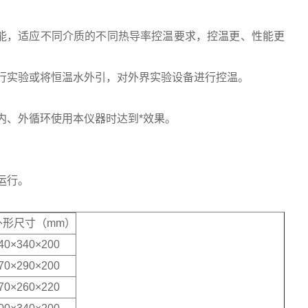
功能，适应不同介质的不同热导率控温要求，控温更、性能更
行实验或将恒温水外引，对外界实验设备进行控温。
内、外循环使用本仪器时达到*效果。
运行。
外形尺寸（mm）
40×340×200
70×290×200
70×260×220