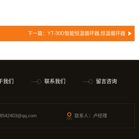
下一篇：
YT-30D智能恒温循环器,恒温循环器
于我们
联系我们
留言咨询
542403@qq.com
联系人：卢经理