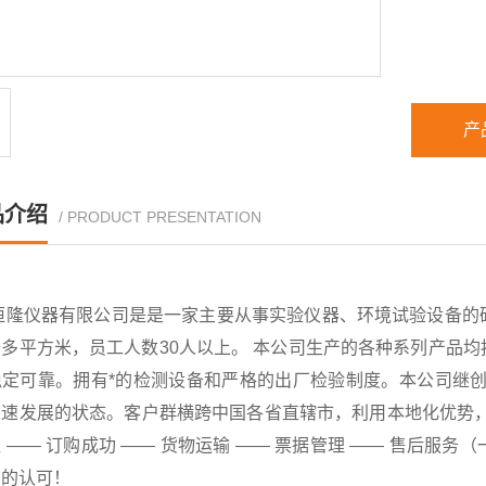
产
品介绍
/ PRODUCT PRESENTATION
恒隆仪器有限公司是是一家主要从事实验仪器、环境试验设备的
千多平方米，员工人数30人以上。 本公司生产的各种系列产品
稳定可靠。拥有*的检测设备和严格的出厂检验制度。本公司继创
速发展的状态。客户群横跨中国各省直辖市，利用本地化优势，已
 —— 订购成功 —— 货物运输 —— 票据管理 —— 售后
户的认可！