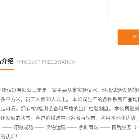
产
品介绍
/ PRODUCT PRESENTATION
恒隆仪器有限公司是是一家主要从事实验仪器、环境试验设备的
千多平方米，员工人数30人以上。 本公司生产的各种系列产品
稳定可靠。拥有*的检测设备和严格的出厂检验制度。本公司继创
速发展的状态。客户群横跨中国各省直辖市，利用本地化优势，已
 —— 订购成功 —— 货物运输 —— 票据管理 —— 售后
户的认可！