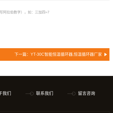
写阿拉伯数字），如：三加四=7
下一篇：
YT-30C智能恒温循环器,恒温循环器厂家
于我们
联系我们
留言咨询