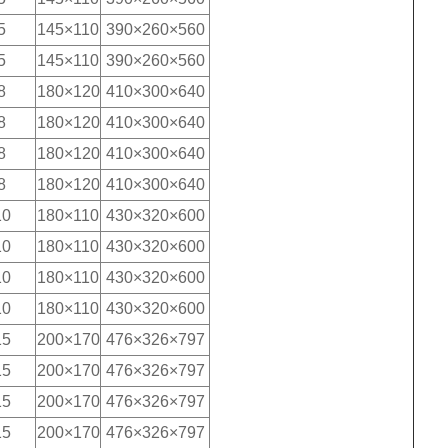
5
145×110
390×260×560
5
145×110
390×260×560
8
180×120
410×300×640
8
180×120
410×300×640
8
180×120
410×300×640
8
180×120
410×300×640
10
180×110
430×320×600
10
180×110
430×320×600
10
180×110
430×320×600
10
180×110
430×320×600
15
200×170
476×326×797
15
200×170
476×326×797
15
200×170
476×326×797
15
200×170
476×326×797