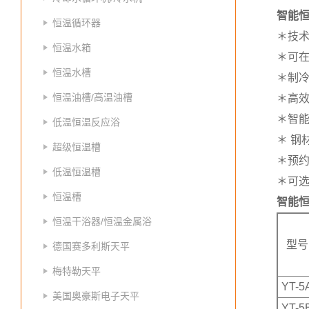
智能
恒温循环器
＊技术
恒温水箱
＊可
恒温水槽
＊制冷
恒温油槽/高温油槽
＊高
＊智能
低温恒温反应浴
＊ 
超级恒温槽
＊预
低温恒温槽
＊可
恒温槽
智能
恒温干浴器/恒温金属浴
型号
德国赛多利斯天平
梅特勒天平
YT-5
美国奥豪斯电子天平
YT-5