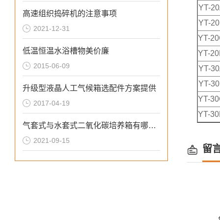
YT-2
高速组织捣碎机的注意事项
YT-2
2021-12-31
YT-2
低温恒温水浴槽物美价廉
YT-2
2015-06-09
YT-3
YT-3
升级型液晶人工气候箱选配件方案提供
YT-3
2017-04-19
YT-3
气套式与水套式二氧化碳培养箱有哪些不同点?
2021-09-15
留