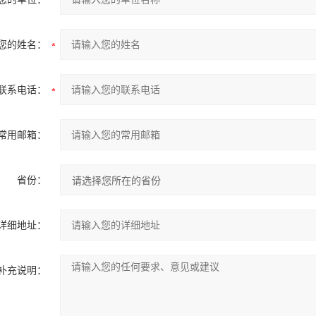
您的姓名：
联系电话：
常用邮箱：
省份：
详细地址：
补充说明：