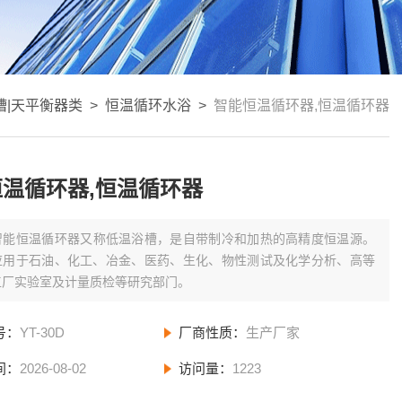
槽|天平衡器类
>
恒温循环水浴
>
智能恒温循环器,恒温循环器
温循环器,恒温循环器
智能恒温循环器又称低温浴槽，是自带制冷和加热的高精度恒温源。
应用于石油、化工、冶金、医药、生化、物性测试及化学分析、高等
工厂实验室及计量质检等研究部门。
号：
YT-30D
厂商性质：
生产厂家
间：
2026-08-02
访问量：
1223