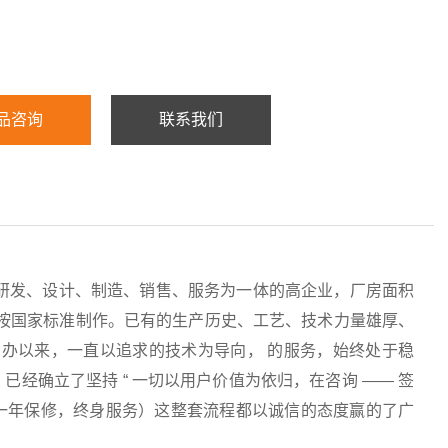
品咨询
联系我们
研发、设计、制造、销售、服务为一体的高企业，厂房面积
均按国家标准制作。已有的生产历史、工艺、技术力量雄厚、
办以来，一直以追求的技术为导向， 的服务，始终处于稳
经确立了坚持 “ 一切以用户价值为依归，在咨询 —— 签
服务（一年保修，终身服务）这整套流程都以诚信的态度赢的了广