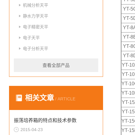
机械分析天平
YT-5
静水力学天平
YT-5
电子精密天平
YT-8
YT-8
电子天平
YT-8
电子分析天平
YT-8
YT-1
查看全部产品
YT-1
YT-1
YT-1
相关文章
/ ARTICLE
YT-1
YT-1
振荡培养箱的特点和技术参数
YT-1
2015-04-23
YT-1