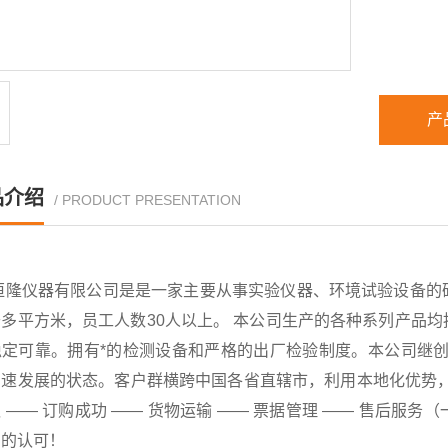
产
品介绍
/ PRODUCT PRESENTATION
恒隆仪器有限公司是是一家主要从事实验仪器、环境试验设备的
千多平方米，员工人数30人以上。 本公司生产的各种系列产品
稳定可靠。拥有*的检测设备和严格的出厂检验制度。本公司继创
速发展的状态。客户群横跨中国各省直辖市，利用本地化优势，已
 —— 订购成功 —— 货物运输 —— 票据管理 —— 售后
户的认可！