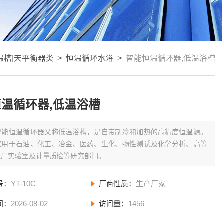
温槽|天平衡器类
>
恒温循环水浴
>
智能恒温循环器,低温浴槽
温循环器,低温浴槽
智能恒温循环器又称低温浴槽，是自带制冷和加热的高精度恒温源。
应用于石油、化工、冶金、医药、生化、物性测试及化学分析、高等
工厂实验室及计量质检等研究部门。
号：
YT-10C
厂商性质：
生产厂家
间：
2026-08-02
访问量：
1456