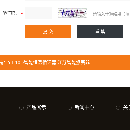
验证码：
请输入计算结果（填
篇：
YT-10D智能恒温循环器,江苏智能振荡器
产品展示
新闻中心
关