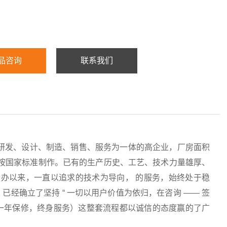
品咨询
联系我们
研发、设计、制造、销售、服务为一体的高企业，厂房面积
均按国家标准制作。已有的生产历史、工艺、技术力量雄厚、
办以来，一直以追求的技术为导向， 的服务，始终处于稳
经确立了坚持 “ 一切以用户价值为依归，在咨询 —— 签
服务（一年保修，终身服务）这整套流程都以诚信的态度赢的了广