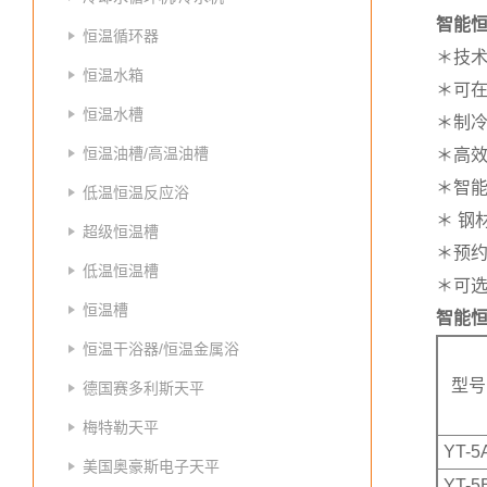
智能
恒温循环器
＊技术
恒温水箱
＊可
恒温水槽
＊制冷
恒温油槽/高温油槽
＊高
＊智能
低温恒温反应浴
＊ 
超级恒温槽
＊预
低温恒温槽
＊可
恒温槽
智能
恒温干浴器/恒温金属浴
型号
德国赛多利斯天平
梅特勒天平
YT-5
美国奥豪斯电子天平
YT-5