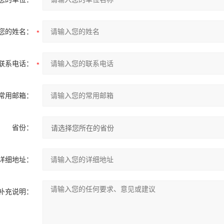
您的姓名：
联系电话：
常用邮箱：
省份：
详细地址：
补充说明：