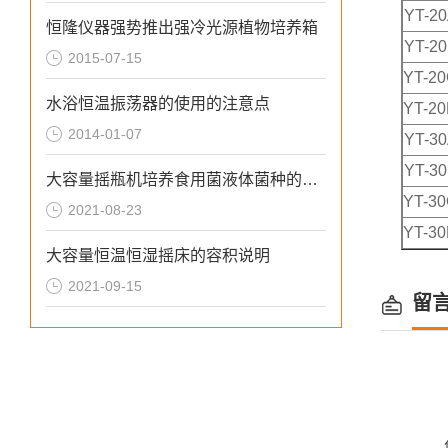
YT-2
恒隆仪器强势推出强冷光源植物培养箱
YT-2
2015-07-15
YT-2
水浴恒温振荡器的使用的注意点
YT-2
2014-01-07
YT-3
YT-3
大容量摇瓶机培养食用菌液体菌种的制作方式
YT-3
2021-08-23
YT-3
大容量恒温恒湿摇床的容积说明
2021-09-15
留