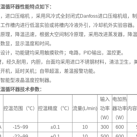
恒温循环器
性能特点如下：
，进口压缩机 ，采用风冷式全封闭式Danfoss进口压缩机组，
在工作槽内进行低温实验或将槽内冷液外引，冷却机外实验容器
原理，降温迅速，根据大空间制冷原理，采用改进蒸发器，降温
效数显，显示温度和时间。
设计，功能键均采用触摸软件；电路，PID输出，温控更。
钢材，经久耐用，内胆，台面均采用进口不锈钢材料，清洁卫生，
约开机，延时关机；自带超温，差温报警功能。
选智能型液晶温度控制器。
恒温循环器技术参数：
输入
电加热
控温范围（℃）
控温精度（℃）
流量(L/min)
功率
器功率
内容
（W）
（W）
A
-15~99
±0.1
10
300
600
B
-22~99
±0.1
10
500
600