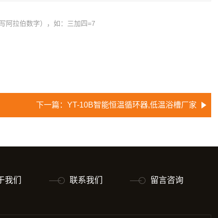
写阿拉伯数字），如：三加四=7
下一篇：
YT-10B智能恒温循环器,低温浴槽厂家
于我们
联系我们
留言咨询