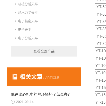
机械分析天平
YT-5
静水力学天平
YT-5
电子精密天平
YT-8
YT-8
电子天平
YT-8
电子分析天平
YT-8
YT-1
查看全部产品
YT-1
YT-1
YT-1
相关文章
/ ARTICLE
YT-1
YT-1
低速离心机中的隔环损坏了怎么办？
YT-1
2021-09-14
YT-1