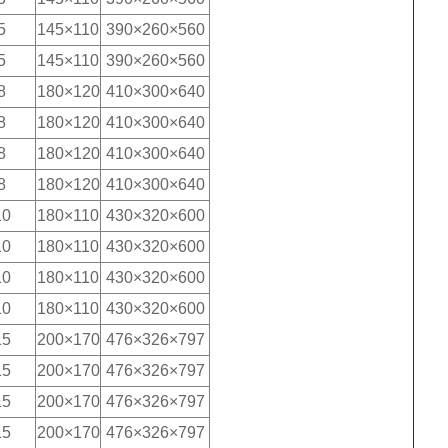
5
145×110
390×260×560
5
145×110
390×260×560
8
180×120
410×300×640
8
180×120
410×300×640
8
180×120
410×300×640
8
180×120
410×300×640
10
180×110
430×320×600
10
180×110
430×320×600
10
180×110
430×320×600
10
180×110
430×320×600
15
200×170
476×326×797
15
200×170
476×326×797
15
200×170
476×326×797
15
200×170
476×326×797