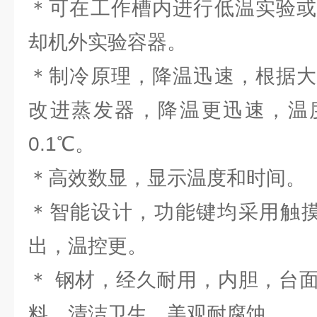
＊可在工作槽内进行低温实验或
却机外实验容器。
＊制冷原理，降温迅速，根据大
改进蒸发器，降温更迅速，温
0.1℃。
＊高效数显，显示温度和时间。
＊智能设计，功能键均采用触摸
出，温控更。
＊ 钢材，经久耐用，内胆，台
料，清洁卫生，美观耐腐蚀。