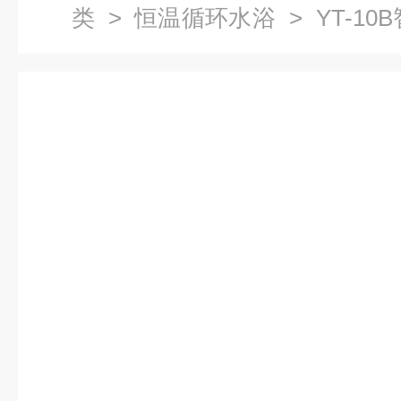
类
>
恒温循环水浴
> YT-1
槽厂家