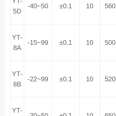
YT-
-40~50
±0.1
10
560
5D
YT-
-15~99
±0.1
10
500
8A
YT-
-22~99
±0.1
10
520
8B
YT-
-30~50
±0.1
10
650