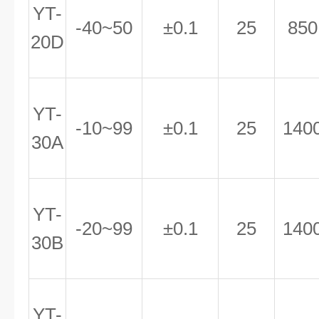
YT-
-40~50
±0.1
25
850
20D
YT-
-10~99
±0.1
25
140
30A
YT-
-20~99
±0.1
25
140
30B
YT-