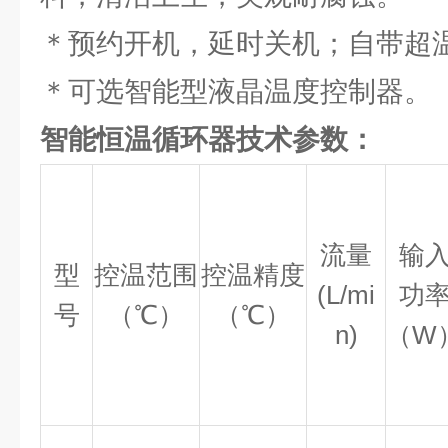
＊预约开机，延时关机；自带超
＊可选智能型液晶温度控制器。
智能恒温循环器技术参数：
流量
输
型
控温范围
控温精度
(L/mi
功
号
（℃）
（℃）
n)
（W