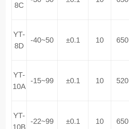
8C
YT-
-40~50
±0.1
10
650
8D
YT-
-15~99
±0.1
10
520
10A
YT-
-22~99
±0.1
10
650
10B