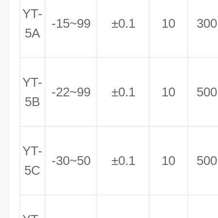
YT-
-15~99
±0.1
10
300
5A
YT-
-22~99
±0.1
10
500
5B
YT-
-30~50
±0.1
10
500
5C