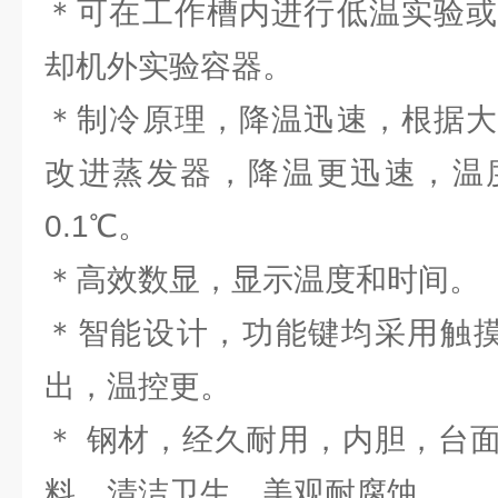
＊可在工作槽内进行低温实验或
却机外实验容器。
＊制冷原理，降温迅速，根据大
改进蒸发器，降温更迅速，温
0.1℃。
＊高效数显，显示温度和时间。
＊智能设计，功能键均采用触摸
出，温控更。
＊ 钢材，经久耐用，内胆，台
料，清洁卫生，美观耐腐蚀。