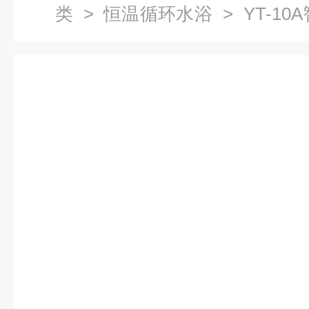
类
>
恒温循环水浴
> YT-1
槽价格