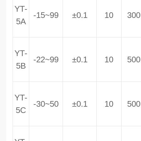
YT-
-15~99
±0.1
10
300
5A
YT-
-22~99
±0.1
10
500
5B
YT-
-30~50
±0.1
10
500
5C