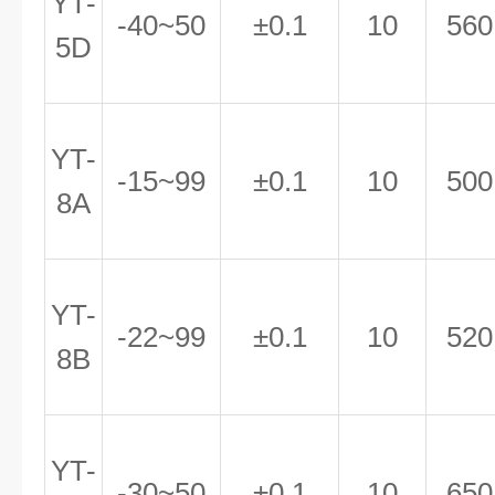
YT-
-40~50
±0.1
10
560
5D
YT-
-15~99
±0.1
10
500
8A
YT-
-22~99
±0.1
10
520
8B
YT-
-30~50
±0.1
10
650