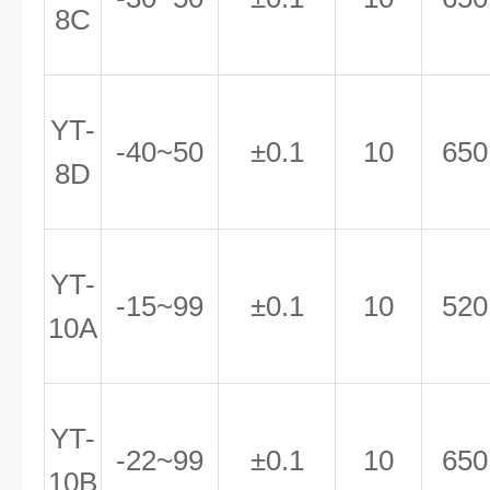
8C
YT-
-40~50
±0.1
10
650
8D
YT-
-15~99
±0.1
10
520
10A
YT-
-22~99
±0.1
10
650
10B