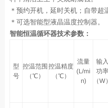
＊预约开机，延时关机；自带超
＊可选智能型液晶温度控制器。
智能恒温循环器技术参数：
流量
输
型
控温范围
控温精度
(L/mi
功
号
（℃）
（℃）
n)
（W