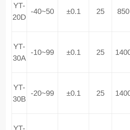
YT-
-40~50
±0.1
25
850
20D
YT-
-10~99
±0.1
25
140
30A
YT-
-20~99
±0.1
25
140
30B
YT-