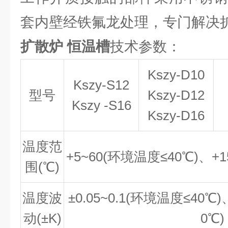
套内壁经铁氟龙处理，专门解决
扩散炉 恒温槽
技术参数：
Kszy-D10
Kszy-S12
型号
Kszy-D12
Kszy -S16
Kszy-D16
温度范
+5~60(环境温度≤40℃)、+1
围(℃)
温度波
±0.05~0.1(环境温度≤40℃)
动(±K)
0℃)