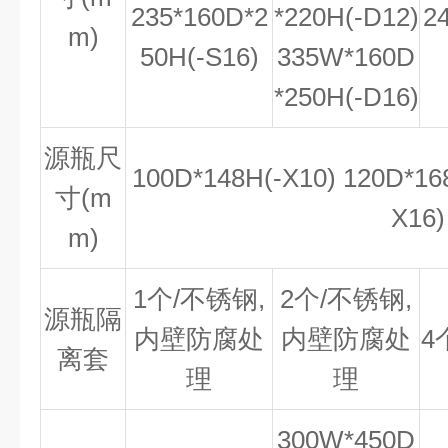
235*160D*2
*220H(-D12)
2
m)
50H(-S16)
335W*160D
*250H(-D16)
源瓶尺
100D*148H(-X10) 120D*16
寸(m
X16)
m)
1个/不锈钢,
2个/不锈钢,
源瓶隔
内壁防腐处
内壁防腐处
4
离套
理
理
300W*450D