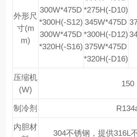
300W*475D
*275H(-D10)
外形尺
*300H(-S12)
345W*475D
3
寸(m
300W*475D
*300H(-D12)
3
m)
*320H(-S16)
375W*475D
*320H(-D16)
压缩机
150
(W)
制冷剂
R134
内胆材
304不锈钢，提供316