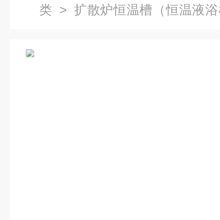
类
>
扩散炉恒温槽（恒温液浴
炉 恒温槽价格