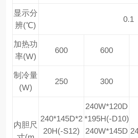
显示分
0.1
辨(℃)
加热功
600
600
率(W)
制冷量
250
300
(W)
240W*120D
240*145D*2
*195H(-D10)
内胆尺
20H(-S12)
240W*145D
2
寸(m