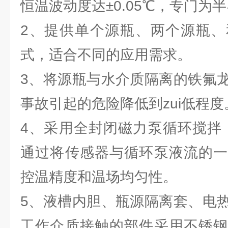
恒温波动度达±0.05℃，专门为
2、提供单个源瓶、两个源瓶、
式，适合不同的应用需求。
3、将源瓶与水介质隔离的铁氟
事故引起的危险降低到zui低程度
4、采用全封闭磁力泵循环搅拌
通过将传感器与循环泵液流的一
控温精度和温场均匀性。
5、液槽内胆、瓶源隔离套、电
工作介质接触的部件采用不锈钢