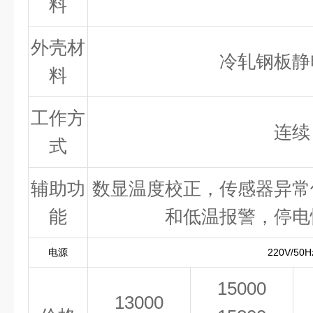
料
外壳材
冷轧钢板静
料
工作方
连续
式
辅助功
数显温度校正，传感器异常
能
和低温报警，停电
电源
220V/50H
15000
13000