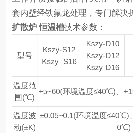
套内壁经铁氟龙处理，专门解决
扩散炉 恒温槽
技术参数：
Kszy-D10
Kszy-S12
型号
Kszy-D12
Kszy -S16
Kszy-D16
温度范
+5~60(环境温度≤40℃)、+1
围(℃)
温度波
±0.05~0.1(环境温度≤40℃)
动(±K)
0℃)