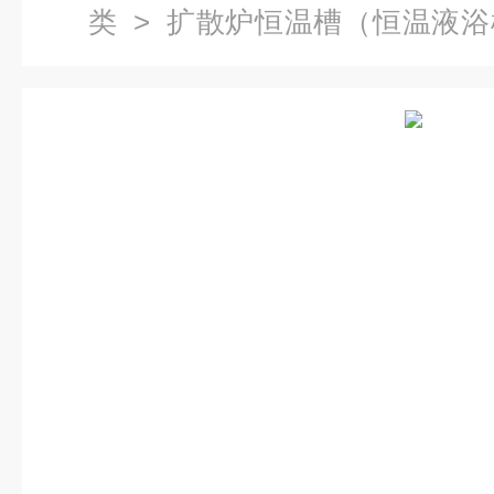
类
>
扩散炉恒温槽（恒温液浴
炉 恒温槽报价