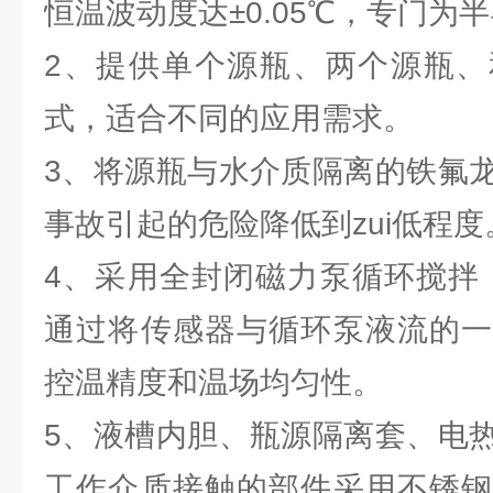
恒温波动度达±0.05℃，专门为
2、提供单个源瓶、两个源瓶、
式，适合不同的应用需求。
3、将源瓶与水介质隔离的铁氟
事故引起的危险降低到zui低程度
4、采用全封闭磁力泵循环搅拌
通过将传感器与循环泵液流的一
控温精度和温场均匀性。
5、液槽内胆、瓶源隔离套、电
工作介质接触的部件采用不锈钢