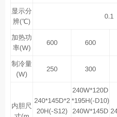
显示分
0.1
辨(℃)
加热功
600
600
率(W)
制冷量
250
300
(W)
240W*120D
240*145D*2
*195H(-D10)
内胆尺
20H(-S12)
240W*145D
2
寸(m