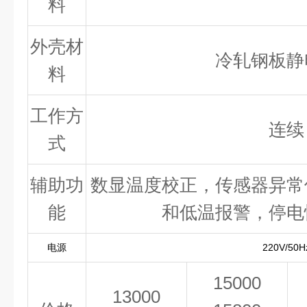
料
外壳材
冷轧钢板静
料
工作方
连续
式
辅助功
数显温度校正，传感器异常
能
和低温报警，停电
电源
220V/50H
15000
13000