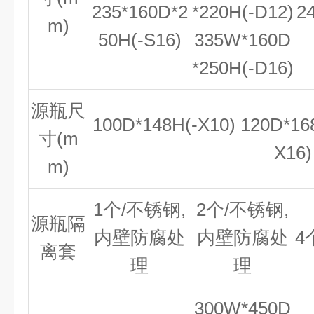
235*160D*2
*220H(-D12)
2
m)
50H(-S16)
335W*160D
*250H(-D16)
源瓶尺
100D*148H(-X10) 120D*16
寸(m
X16)
m)
1个/不锈钢,
2个/不锈钢,
源瓶隔
内壁防腐处
内壁防腐处
4
离套
理
理
300W*450D