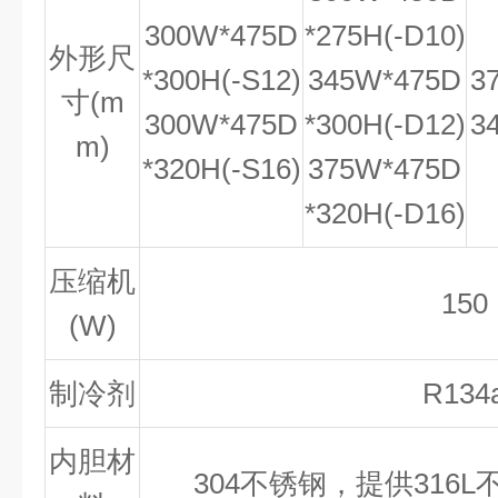
300W*475D
*275H(-D10)
外形尺
*300H(-S12)
345W*475D
3
寸(m
300W*475D
*300H(-D12)
3
m)
*320H(-S16)
375W*475D
*320H(-D16)
压缩机
150
(W)
制冷剂
R134
内胆材
304不锈钢，提供316