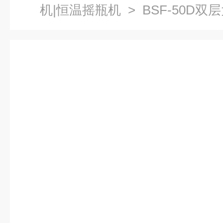
机|恒温摇瓶机
> BSF-50D