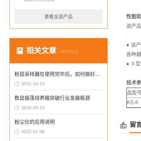
查看全部产品
性能
该产
● 
相关文章
/ ARTICLE
各种
● Ⅱ
粉层采样器在使用完毕后，如何做好收尾工作？
技术
2021-10-22
品型
数显振荡培养箱突破行业发展瓶颈
KS-II
2016-03-10
粉尘仪的应用说明
留
2022-01-06