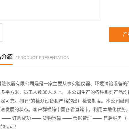
产
品介绍
/ PRODUCT PRESENTATION
恒隆仪器有限公司是是一家主要从事实验仪器、环境试验设备的
千多平方米，员工人数30人以上。 本公司生产的各种系列产品
稳定可靠。拥有*的检测设备和严格的出厂检验制度。本公司继创
速发展的状态。客户群横跨中国各省直辖市，利用本地化优势，已
 —— 订购成功 —— 货物运输 —— 票据管理 —— 售后
户的认可！