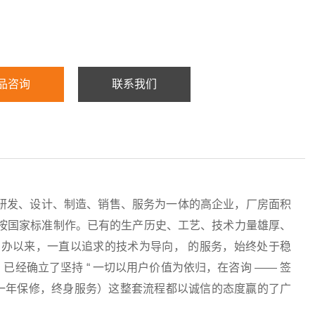
品咨询
联系我们
研发、设计、制造、销售、服务为一体的高企业，厂房面积
均按国家标准制作。已有的生产历史、工艺、技术力量雄厚、
办以来，一直以追求的技术为导向， 的服务，始终处于稳
经确立了坚持 “ 一切以用户价值为依归，在咨询 —— 签
服务（一年保修，终身服务）这整套流程都以诚信的态度赢的了广