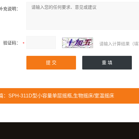
补充说明：
验证码：
请输入计算结果（填
篇：
SPH-311D型小容量单层摇瓶,生物摇床/室温摇床