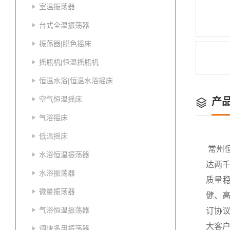
室温振荡器
台式全温振荡器
振荡器|脱色摇床
摇瓶机|恒温摇瓶机
恒温水浴|恒温水浴摇床
空气恒温摇床
产
气浴摇床
低温摇床
常州
水浴恒温振荡器
达两
水浴振荡器
质量
微量振荡器
健、高
气浴恒温振荡器
订协议
大客
调速多用振荡器