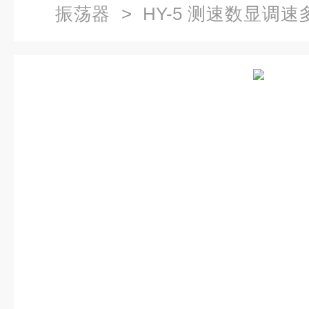
振荡器
> HY-5 测速数显调
荡器