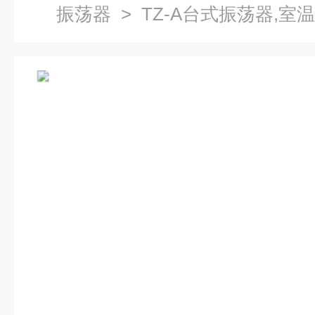
振荡器
> TZ-A台式振荡器,室