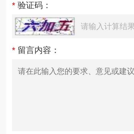
*
验证码：
*
留言内容：