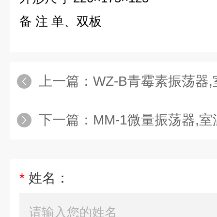
备 注 单、双板
上一篇：
WZ-B青霉素振荡器
下一篇：
MM-1微量振荡器,
*
姓名：