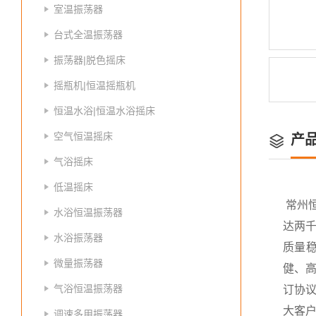
室温振荡器
台式全温振荡器
振荡器|脱色摇床
摇瓶机|恒温摇瓶机
恒温水浴|恒温水浴摇床
空气恒温摇床
产
气浴摇床
低温摇床
常州
水浴恒温振荡器
达两
水浴振荡器
质量
微量振荡器
健、高
气浴恒温振荡器
订协议
大客
调速多用振荡器