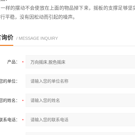
板一样的摆动不会使放在上面的物品掉下来，摇板的支撑足够坚
运行平稳，没有因松动而引起的噪声。
言询价
/ MESSAGE INQUIRY
产品：
您的单位：
您的姓名：
联系电话：