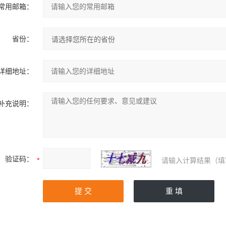
常用邮箱：
省份：
详细地址：
补充说明：
验证码：
请输入计算结果（填