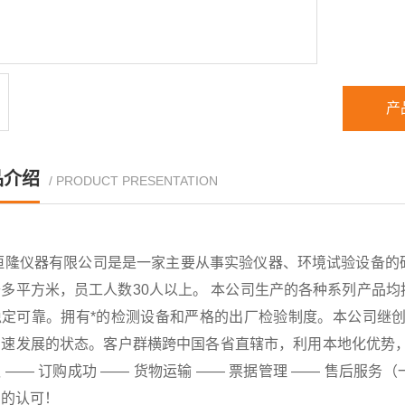
产
品介绍
/ PRODUCT PRESENTATION
恒隆仪器有限公司是是一家主要从事实验仪器、环境试验设备的
千多平方米，员工人数30人以上。 本公司生产的各种系列产品
稳定可靠。拥有*的检测设备和严格的出厂检验制度。本公司继创
速发展的状态。客户群横跨中国各省直辖市，利用本地化优势，已
 —— 订购成功 —— 货物运输 —— 票据管理 —— 售后
户的认可！