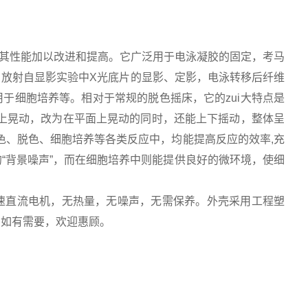
对其性能加以改进和提高。它广泛用于电泳凝胶的固定，考马
放射自显影实验中X光底片的显影、定影，电泳转移后纤维
于细胞培养等。相对于常规的脱色摇床，它的zui大特点是
面上晃动，改为在平面上晃动的同时，还能上下摇动，整体呈
色、脱色、细胞培养等各类反应中，均能提高反应的效率,充
“背景噪声”，而在细胞培养中则能提供良好的微环境，使细
速直流电机，无热量，无噪声，无需保养。外壳采用工程塑
。如有需要，欢迎惠顾。