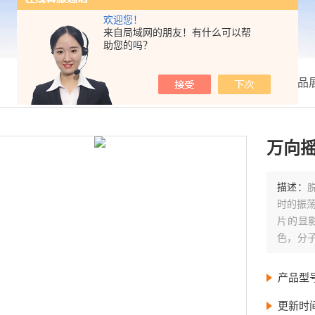
欢迎您！
来自局域网的朋友！有什么可以帮
助您的吗？
我的位置：
首页
>
产品
万向摇
描述：
时的振
片的显
色，分
摇床。
产品型
更新时