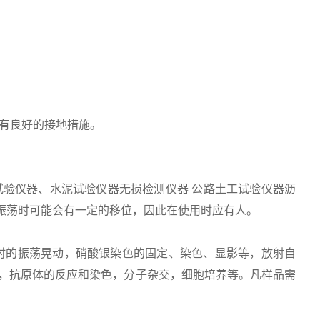
并有良好的接地措施。
试验仪器、水泥试验仪器无损检测仪器 公路土工试验仪器沥
速振荡时可能会有一定的移位，因此在使用时应有人。
时的振荡晃动，硝酸银染色的固定、染色、显影等，放射自
，抗原体的反应和染色，分子杂交，细胞培养等。凡样品需