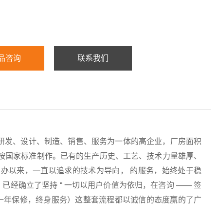
品咨询
联系我们
研发、设计、制造、销售、服务为一体的高企业，厂房面积
均按国家标准制作。已有的生产历史、工艺、技术力量雄厚、
办以来，一直以追求的技术为导向， 的服务，始终处于稳
经确立了坚持 “ 一切以用户价值为依归，在咨询 —— 签
服务（一年保修，终身服务）这整套流程都以诚信的态度赢的了广