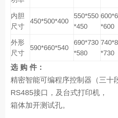
内胆
550*550
600*
450*500*400
尺寸
*450
*600
外形
690*730
740*
590*660*540
尺寸
*580
*730
选 购 件：
精密智能可编程序控制器（三十
RS485接口，及台式打印机，
箱体加开测试孔。