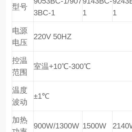
9053BC-1/907
9143BC-
9243
型号
3BC-1
1
1
电源
220V 50HZ
电压
控温
室温+10℃-300℃
范围
温度
±1℃
波动
加热
900W/1300W
1500W
2140
功率