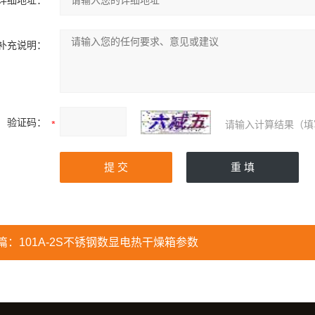
详细地址：
补充说明：
验证码：
请输入计算结果（填
篇：
101A-2S不锈钢数显电热干燥箱参数