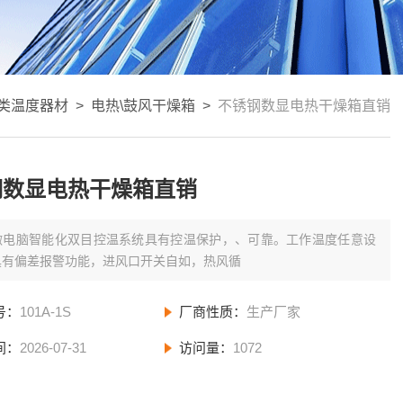
类温度器材
>
电热\鼓风干燥箱
>
不锈钢数显电热干燥箱直销
钢数显电热干燥箱直销
微电脑智能化双目控温系统具有控温保护，、可靠。工作温度任意设
具有偏差报警功能，进风口开关自如，热风循
号：
101A-1S
厂商性质：
生产厂家
间：
2026-07-31
访问量：
1072