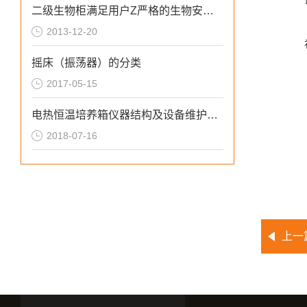
二级生物柜满足用户Z严格的生物安全要求
2013-12-20
摇床（振荡器）的分类
2017-05-15
电热恒温培养箱仪器结构及设备维护注意事项
2018-07-16
上一