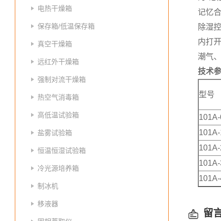
电热干燥箱
记忆
保存箱/低温保存箱
除湿
内打
真空干燥箱
潮气
远红外干燥箱
技术
强制对流干燥箱
型号
热空气消毒箱
高低温试验箱
101A-
101A-
盐雾试验箱
101A-
恒温恒湿试验箱
101A-
冷光源培养箱
101A-
制冰机
移液器
留