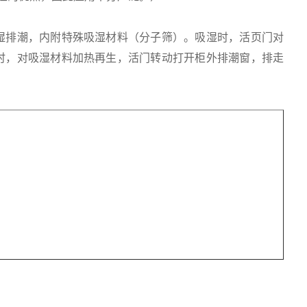
湿排潮，内附特殊吸湿材料（分子筛）。吸湿时，活页门对
时，对吸湿材料加热再生，活门转动打开柜外排潮窗，排走