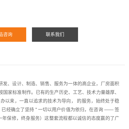
品咨询
联系我们
研发、设计、制造、销售、服务为一体的高企业，厂房面积
均按国家标准制作。已有的生产历史、工艺、技术力量雄厚、
办以来，一直以追求的技术为导向， 的服务，始终处于稳
经确立了坚持 “ 一切以用户价值为依归，在咨询 —— 签
服务（一年保修，终身服务）这整套流程都以诚信的态度赢的了广