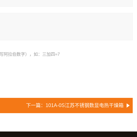
写阿拉伯数字），如：三加四=7
下一篇：
101A-0S江苏不锈钢数显电热干燥箱