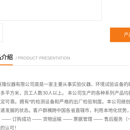
产
品介绍
/ PRODUCT PRESENTATION
恒隆仪器有限公司是是一家主要从事实验仪器、环境试验设备的
千多平方米，员工人数30人以上。 本公司生产的各种系列产品
稳定可靠。拥有*的检测设备和严格的出厂检验制度。本公司继创
速发展的状态。客户群横跨中国各省直辖市，利用本地化优势，已
 —— 订购成功 —— 货物运输 —— 票据管理 —— 售后
户的认可！