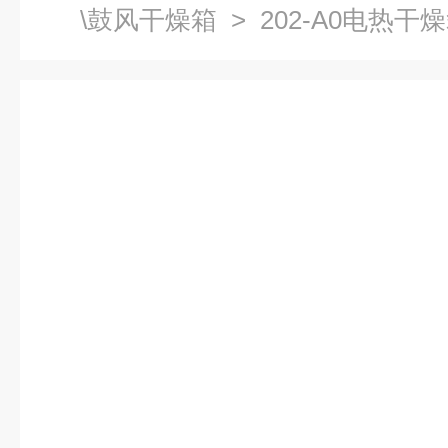
\鼓风干燥箱
> 202-A0电热