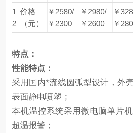
1
价格
￥2580/
￥2980/
￥328
2
（元）
￥2300
￥2600
￥280
特点：
性能特点：
采用国内*流线圆弧型设计，外
表面静电喷塑；
本机温控系统采用微电脑单片机
超温报警；