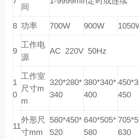
7
1-9999min定时或连续
间
8
功率
700W
900W
1050
工作电
9
AC 220V 50Hz
源
工作室
1
320*280*
380*340*
450*3
尺寸m
0
340
400
450
m
外形尺
580*450*
640*505*
705*5
11
寸mm
520
580
630