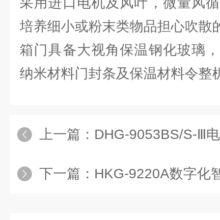
采用进口电机及风叶，微量风循
培养细小或粉末类物品担心吹散
箱门具备大视角保温钢化玻璃，
纳米材料门封条及保温材料令整
上一篇：
DHG-9053BS/S-Ⅲ电热恒
下一篇：
HKG-9220A数