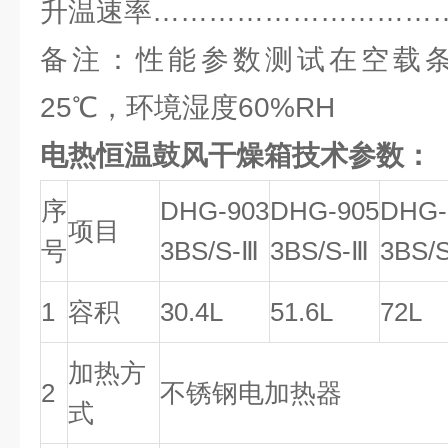
升温速率………………………………1
备注：性能参数测试在空载
25℃，环境湿度60%RH
电热恒温鼓风干燥箱技术参数：
序
DHG-903
DHG-905
DHG-
项目
号
3BS/S-Ⅲ
3BS/S-Ⅲ
3BS/
1
容积
30.4L
51.6L
72L
加热方
2
不锈钢电加热器
式