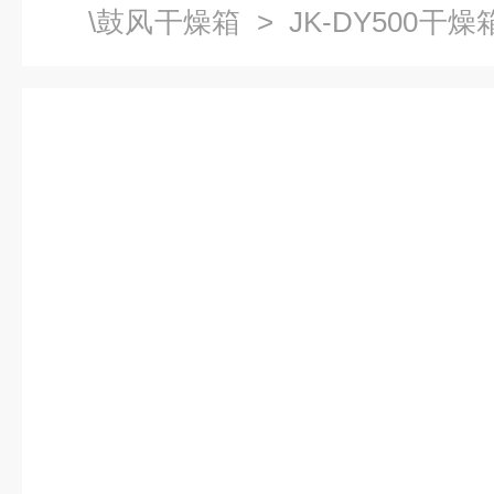
\鼓风干燥箱
> JK-DY500干
干燥箱