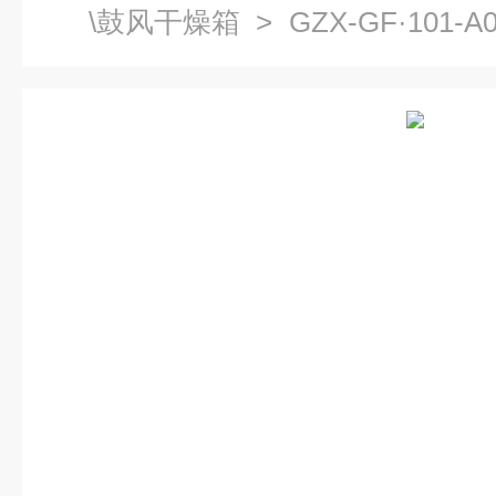
\鼓风干燥箱
> GZX-GF·101
温干燥箱