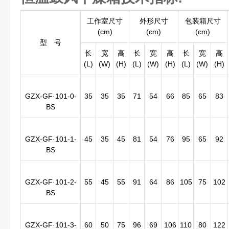
工作室尺寸
外形尺寸
包装箱尺寸
(cm)
(cm)
(cm)
型 号
长
宽
高
长
宽
高
长
宽
高
(L)
(W)
(H)
(L)
(W)
(H)
(L)
(W)
(H)
GZX-GF·101-0-
35
35
35
71
54
66
85
65
83
BS
GZX-GF·101-1-
45
35
45
81
54
76
95
65
92
BS
GZX-GF·101-2-
55
45
55
91
64
86
105
75
102
BS
GZX-GF·101-3-
60
50
75
96
69
106
110
80
122