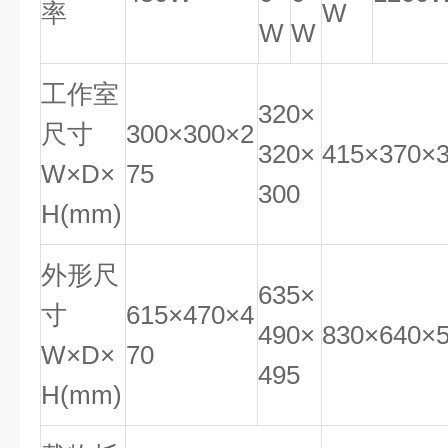
率
W
W
W
工作室
320×
尺寸
300×300×2
320×
415×370×
W×D×
75
300
H(mm)
外形尺
635×
寸
615×470×4
490×
830×640×
W×D×
70
495
H(mm)