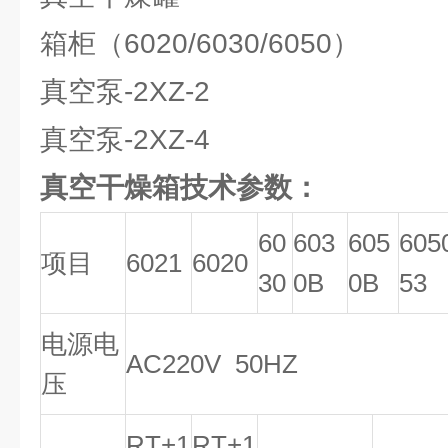
箱柜（6020/6030/6050）
真空泵-2XZ-2
真空泵-2XZ-4
真空干燥箱技术参数：
60
603
605
605
项目
6021
6020
30
0B
0B
53
电源电
AC220V 50HZ
压
RT+1
RT+1