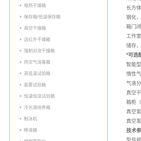
电热干燥箱
长方体
保存箱/低温保存箱
钢化
箱门
真空干燥箱
工作室
远红外干燥箱
储存
强制对流干燥箱
*可选
热空气消毒箱
智能
高低温试验箱
惰性
气液
盐雾试验箱
真空
恒温恒湿试验箱
箱柜（6
冷光源培养箱
真空泵-
制冰机
真空泵-
移液器
技术
型号规格