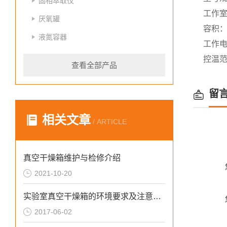
固相萃取仪
工作室
厌氧罐
容积：
液氮容器
工作电
控温范
查看全部产品
留
相关文章
/ ARTICLE
真空干燥箱维护与检修介绍
2021-10-20
实验室真空干燥箱的环境要求及注意事项
2017-06-02