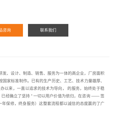
品咨询
联系我们
研发、设计、制造、销售、服务为一体的高企业，厂房面积
均按国家标准制作。已有的生产历史、工艺、技术力量雄厚、
办以来，一直以追求的技术为导向， 的服务，始终处于稳
经确立了坚持 “ 一切以用户价值为依归，在咨询 —— 签
服务（一年保修，终身服务）这整套流程都以诚信的态度赢的了广