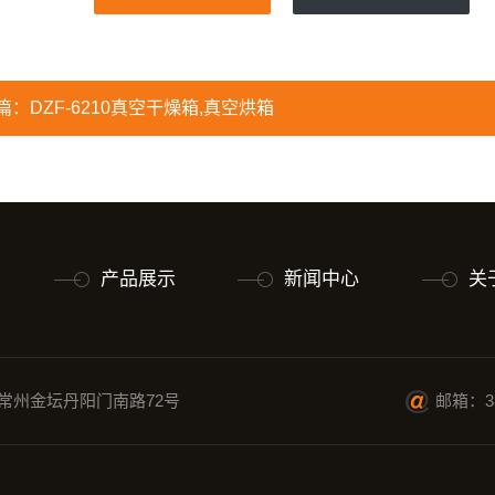
篇：
DZF-6210真空干燥箱,真空烘箱
产品展示
新闻中心
关
常州金坛丹阳门南路72号
邮箱：38