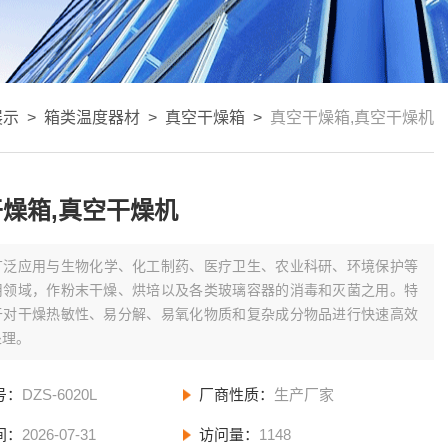
展示
>
箱类温度器材
>
真空干燥箱
>
真空干燥箱,真空干燥机
燥箱,真空干燥机
广泛应用与生物化学、化工制药、医疗卫生、农业科研、环境保护等
用领域，作粉末干燥、烘培以及各类玻璃容器的消毒和灭菌之用。特
于对干燥热敏性、易分解、易氧化物质和复杂成分物品进行快速高效
处理。
号：
DZS-6020L
厂商性质：
生产厂家
间：
2026-07-31
访问量：
1148