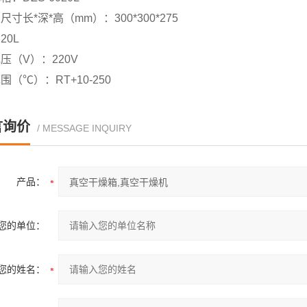
尺寸长*深*高（mm）：300*300*275
20L
压（V）：220V
围（℃）：RT+10-250
言询价
/ MESSAGE INQUIRY
产品：
您的单位：
您的姓名：