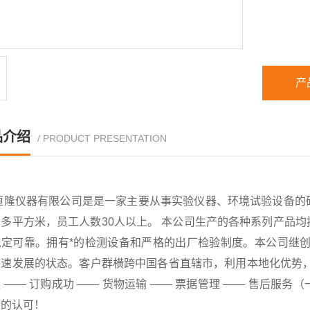
产
品介绍
/ PRODUCT PRESENTATION
恒隆仪器有限公司是是一家主要从事实验仪器、环境试验设备的
千多平方米，员工人数30人以上。 本公司生产的各种系列产品
稳定可靠。拥有*的检测设备和严格的出厂检验制度。本公司继创
速发展的状态。客户群横跨中国各省直辖市，利用本地化优势，已
 —— 订购成功 —— 货物运输 —— 票据管理 —— 售后
户的认可！