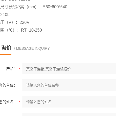
尺寸长*深*高（mm）：560*600*640
210L
压（V）：220V
围（℃）：RT+10-250
言询价
/ MESSAGE INQUIRY
产品：
您的单位：
您的姓名：