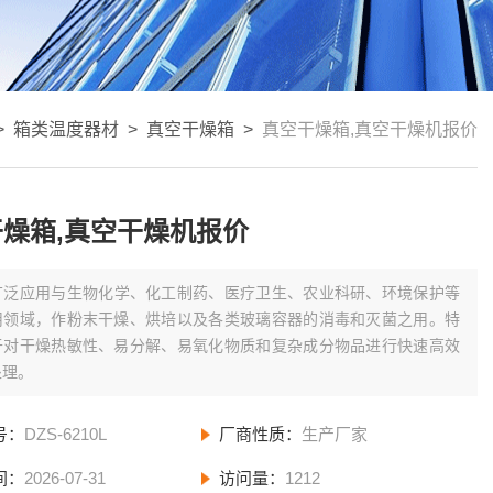
>
箱类温度器材
>
真空干燥箱
>
真空干燥箱,真空干燥机报价
燥箱,真空干燥机报价
广泛应用与生物化学、化工制药、医疗卫生、农业科研、环境保护等
用领域，作粉末干燥、烘培以及各类玻璃容器的消毒和灭菌之用。特
于对干燥热敏性、易分解、易氧化物质和复杂成分物品进行快速高效
处理。
号：
DZS-6210L
厂商性质：
生产厂家
间：
2026-07-31
访问量：
1212