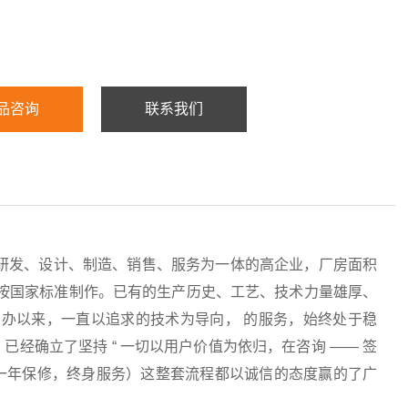
品咨询
联系我们
研发、设计、制造、销售、服务为一体的高企业，厂房面积
均按国家标准制作。已有的生产历史、工艺、技术力量雄厚、
办以来，一直以追求的技术为导向， 的服务，始终处于稳
经确立了坚持 “ 一切以用户价值为依归，在咨询 —— 签
服务（一年保修，终身服务）这整套流程都以诚信的态度赢的了广