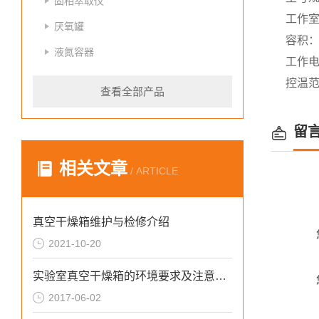
固相萃取仪
工作室
厌氧罐
容积：
液氮容器
工作电
控温范
查看全部产品
留
相关文章
/ ARTICLE
真空干燥箱维护与检修介绍
2021-10-20
实验室真空干燥箱的环境要求及注意事项
2017-06-02