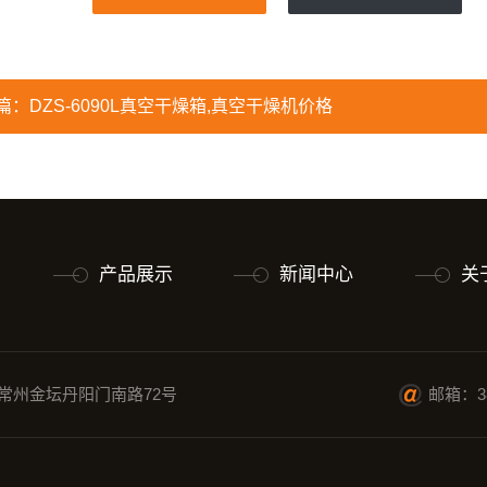
篇：
DZS-6090L真空干燥箱,真空干燥机价格
产品展示
新闻中心
关
常州金坛丹阳门南路72号
邮箱：38