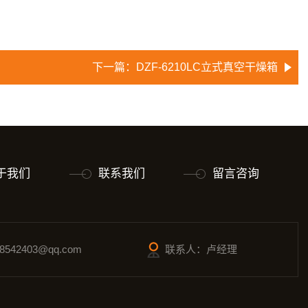
下一篇：
DZF-6210LC立式真空干燥箱
于我们
联系我们
留言咨询
542403@qq.com
联系人：卢经理