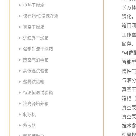
电热干燥箱
长方体
保存箱/低温保存箱
钢化
箱门
真空干燥箱
工作室
远红外干燥箱
储存
强制对流干燥箱
*可选
热空气消毒箱
智能
高低温试验箱
惰性
气液
盐雾试验箱
真空
恒温恒湿试验箱
箱柜（6
冷光源培养箱
真空泵-
制冰机
真空泵-
移液器
技术
型号规格