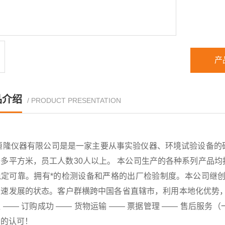
产
品介绍
/ PRODUCT PRESENTATION
恒隆仪器有限公司是是一家主要从事实验仪器、环境试验设备的
千多平方米，员工人数30人以上。 本公司生产的各种系列产品
稳定可靠。拥有*的检测设备和严格的出厂检验制度。本公司继创
速发展的状态。客户群横跨中国各省直辖市，利用本地化优势，已
 —— 订购成功 —— 货物运输 —— 票据管理 —— 售后
户的认可！