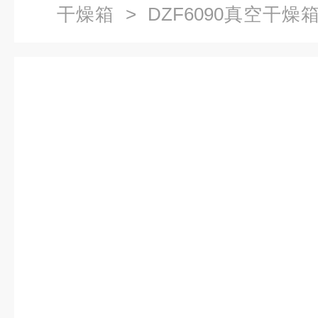
干燥箱
> DZF6090真空干燥
销