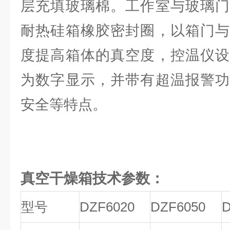
层充填玻璃棉。工作室与玻璃门
耐热硅箱橡胶密封圈，以箱门与
度提高箱体的真空度，控温仪设
为数字显示，并带有超温报警功
安全等特点。
真空干燥箱
技术参数：
型号
DZF6020
DZF6050
D