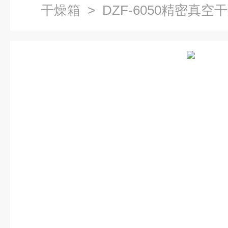
干燥箱
> DZF-6050精密真