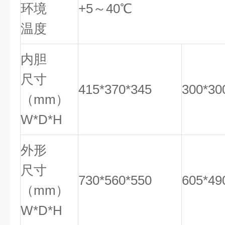
环境
+5～40℃
温度
内胆
尺寸
415*370*345
300*30
（mm）
W*D*H
外形
尺寸
730*560*550
605*49
（mm）
W*D*H