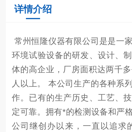
详情介绍
常州恒隆仪器有限公司是是一家
环境试验设备的研发、设计、制
体的高企业，厂房面积达两千多
人以上。 本公司生产的各种系
作。已有的生产历史、工艺、技
定可靠。拥有*的检测设备和严
公司继创办以来，一直以追求的