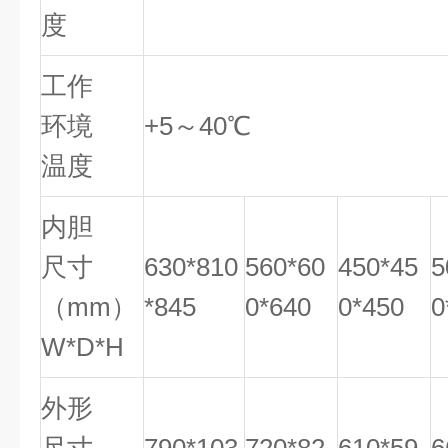
度
工作
环境
+5～40℃
温度
内胆
尺寸
630*810
560*60
450*45
5
（mm）
*845
0*640
0*450
0
W*D*H
外形