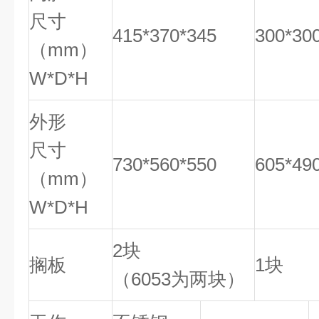
尺寸
415*370*345
300*30
（mm）
W*D*H
外形
尺寸
730*560*550
605*49
（mm）
W*D*H
2块
搁板
1块
（6053为两块）