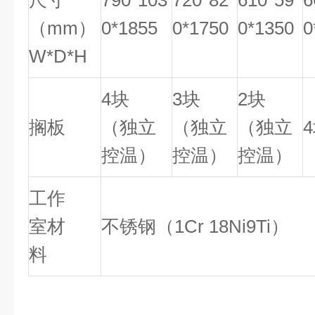
尺寸
790*103
720*82
610*59
6
（mm）
0*1855
0*1750
0*1350
0
W*D*H
4块
3块
2块
搁板
（独立
（独立
（独立
控温）
控温）
控温）
工作
室材
不锈钢（1Cr 18Ni9Ti）
料