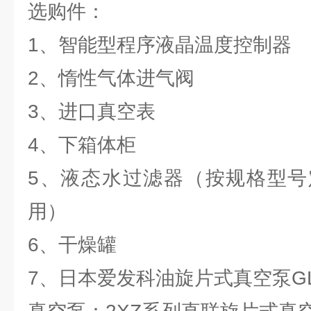
选购件：
1、智能型程序液晶温度控制器
2、惰性气体进气阀
3、进口真空表
4、下箱体柜
5、液态水过滤器（按规格型号
用）
6、干燥罐
7、日本爱发科油旋片式真空泵GLD