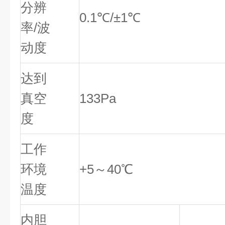
分辨
0.1℃/±1℃
率/波
动度
达到
真空
133Pa
度
工作
环境
+5～40℃
温度
内胆