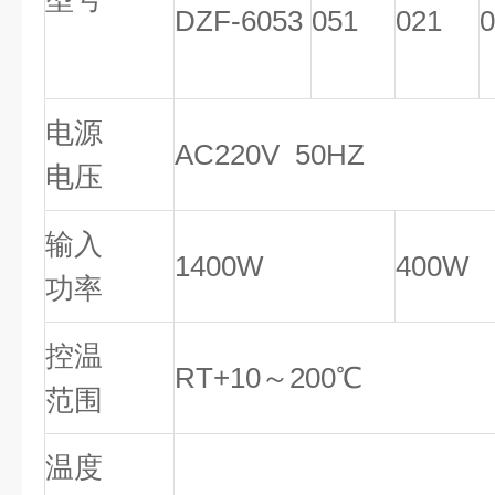
DZF-6053
051
021
0
电源
AC220V 50HZ
电压
输入
1400W
400W
功率
控温
RT+10～200℃
范围
温度