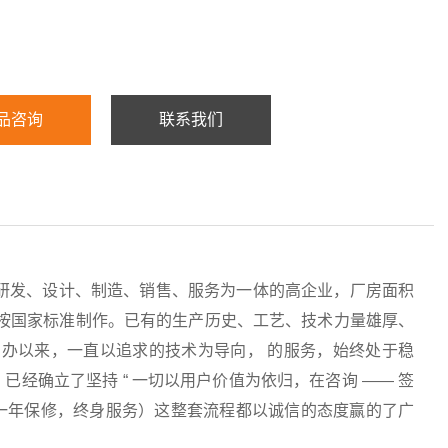
品咨询
联系我们
研发、设计、制造、销售、服务为一体的高企业，厂房面积
均按国家标准制作。已有的生产历史、工艺、技术力量雄厚、
办以来，一直以追求的技术为导向， 的服务，始终处于稳
经确立了坚持 “ 一切以用户价值为依归，在咨询 —— 签
服务（一年保修，终身服务）这整套流程都以诚信的态度赢的了广