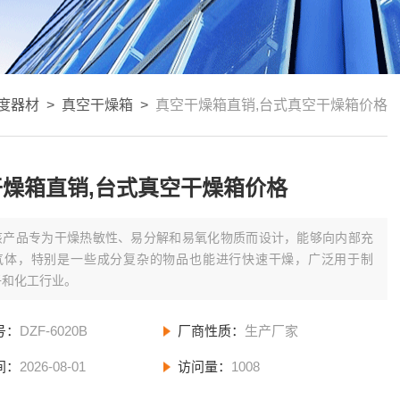
度器材
>
真空干燥箱
>
真空干燥箱直销,台式真空干燥箱价格
干燥箱直销,台式真空干燥箱价格
该产品专为干燥热敏性、易分解和易氧化物质而设计，能够向内部充
气体，特别是一些成分复杂的物品也能进行快速干燥，广泛用于制
子和化工行业。
号：
DZF-6020B
厂商性质：
生产厂家
间：
2026-08-01
访问量：
1008