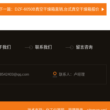
下一篇：
DZF-6050B真空干燥箱直销,台式真空干燥箱报价
于我们
联系我们
留言咨询
542403@qq.com
联系人：卢经理
技术支持：
化工仪器网
管理登录
sitemap.xml