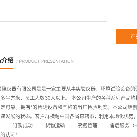
产
品介绍
/ PRODUCT PRESENTATION
恒隆仪器有限公司是是一家主要从事实验仪器、环境试验设备的
千多平方米，员工人数30人以上。 本公司生产的各种系列产品
稳定可靠。拥有*的检测设备和严格的出厂检验制度。本公司继创
速发展的状态。客户群横跨中国各省直辖市，利用本地化优势，已
 —— 订购成功 —— 货物运输 —— 票据管理 —— 售后
户的认可！