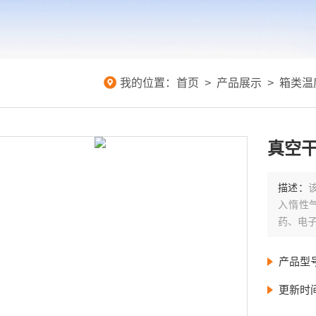
我的位置：
首页
>
产品展示
>
箱类温
真空
描述：
入惰性
药、电
产品型
更新时